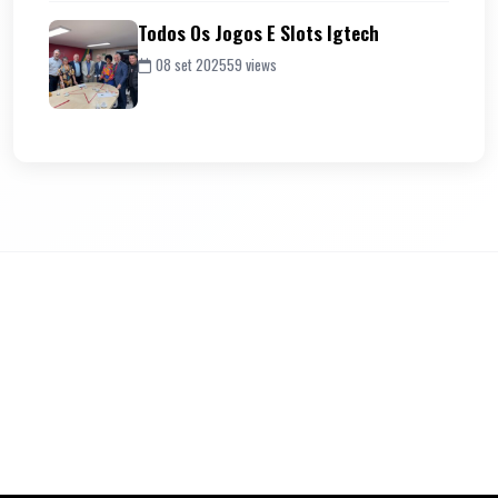
Todos Os Jogos E Slots Igtech
08 set 2025
59 views