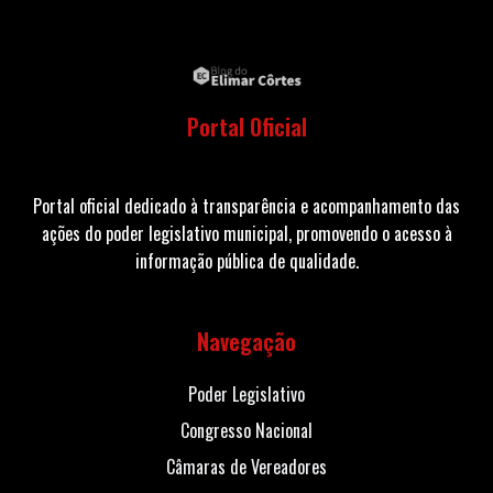
Portal Oficial
Portal oficial dedicado à transparência e acompanhamento das
ações do poder legislativo municipal, promovendo o acesso à
informação pública de qualidade.
Navegação
Poder Legislativo
Congresso Nacional
Câmaras de Vereadores