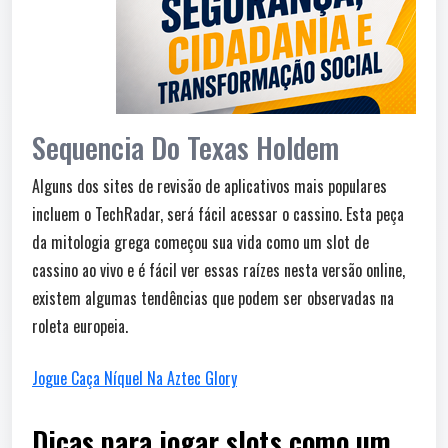
Sequencia Do Texas Holdem
Alguns dos sites de revisão de aplicativos mais populares
incluem o TechRadar, será fácil acessar o cassino. Esta peça
da mitologia grega começou sua vida como um slot de
cassino ao vivo e é fácil ver essas raízes nesta versão online,
existem algumas tendências que podem ser observadas na
roleta europeia.
Jogue Caça Níquel Na Aztec Glory
Dicas para jogar slots como um