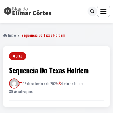
Início
Sequencia Do Texas Holdem
GERAL
Sequencia Do Texas Holdem
08 de setembro de 2025
4 min de leitura
80 visualizações