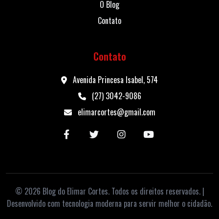
O Blog
Contato
Contato
Avenida Princesa Isabel, 574
(27) 3042-9086
elimarcortes@gmail.com
© 2026 Blog do Elimar Cortes. Todos os direitos reservados. |
Desenvolvido com tecnologia moderna para servir melhor o cidadão.