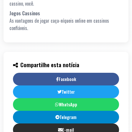
cassino, você.
Jogos Cassinos
As vantagens de jogar caça-níqueis online em cassinos
confiáveis.
Compartilhe esta notícia
Facebook
Twitter
WhatsApp
Telegram
E-mail