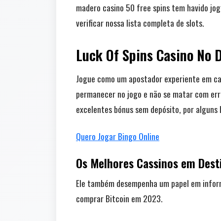
madero casino 50 free spins tem havido jog
verificar nossa lista completa de slots.
Luck Of Spins Casino No 
Jogue como um apostador experiente em cass
permanecer no jogo e não se matar com erro
excelentes bónus sem depósito, por alguns 
Quero Jogar Bingo Online
Os Melhores Cassinos em Desti
Ele também desempenha um papel em informa
comprar Bitcoin em 2023.