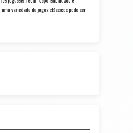
dores jogassem com responsabilidade e
e uma variedade de jogos clássicos pode ser