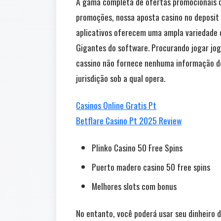
A gama completa de ofertas promocionais d
promoções, nossa aposta casino no deposit b
aplicativos oferecem uma ampla variedade d
Gigantes do software. Procurando jogar jog
cassino não fornece nenhuma informação de
jurisdição sob a qual opera.
Casinos Online Gratis Pt
Betflare Casino Pt 2025 Review
Plinko Casino 50 Free Spins
Puerto madero casino 50 free spins
Melhores slots com bonus
No entanto, você poderá usar seu dinheiro d