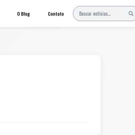
O Blog
Contato