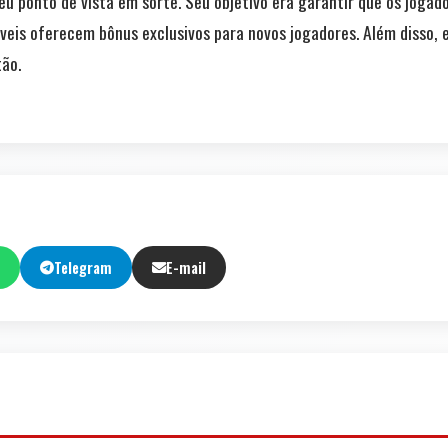
seu ponto de vista em sorte. Seu objetivo era garantir que os joga
veis oferecem bônus exclusivos para novos jogadores. Além disso, 
ão.
Telegram
E-mail