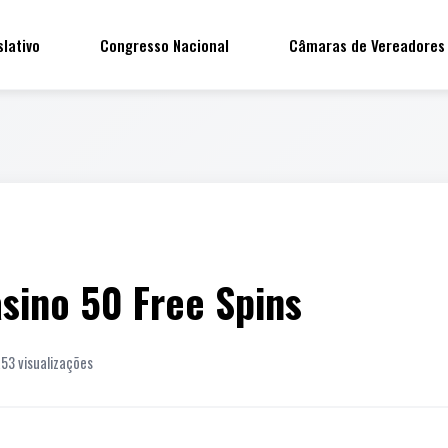
slativo
Congresso Nacional
Câmaras de Vereadores
sino 50 Free Spins
a
53 visualizações