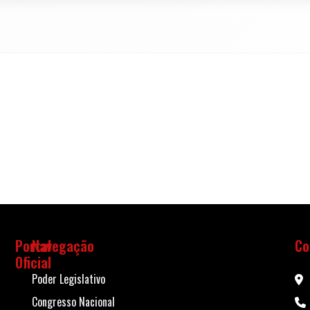
Portal
Navegação
Co
Oficial
Poder Legislativo
Congresso Nacional