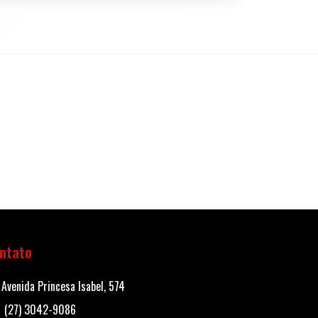
ntato
Avenida Princesa Isabel, 574
(27) 3042-9086