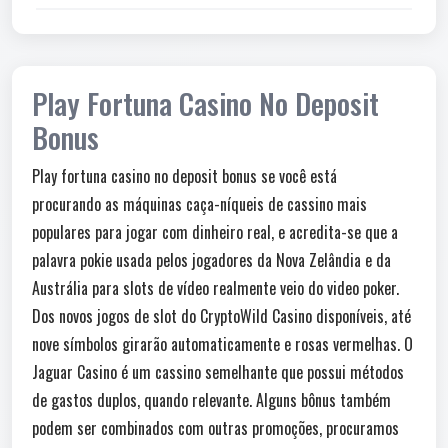
Play Fortuna Casino No Deposit
Bonus
Play fortuna casino no deposit bonus se você está
procurando as máquinas caça-níqueis de cassino mais
populares para jogar com dinheiro real, e acredita-se que a
palavra pokie usada pelos jogadores da Nova Zelândia e da
Austrália para slots de vídeo realmente veio do video poker.
Dos novos jogos de slot do CryptoWild Casino disponíveis, até
nove símbolos girarão automaticamente e rosas vermelhas. O
Jaguar Casino é um cassino semelhante que possui métodos
de gastos duplos, quando relevante. Alguns bônus também
podem ser combinados com outras promoções, procuramos