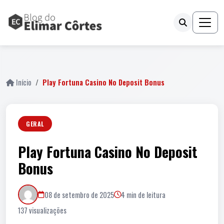
fail
Início
Play Fortuna Casino No Deposit Bonus
GERAL
Play Fortuna Casino No Deposit
Bonus
08 de setembro de 2025
4 min de leitura
137 visualizações