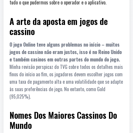
tudo o que pudermos sobre o operador e o aplicativo.
A arte da aposta em jogos de
cassino
O jogo Online teve alguns problemas no início – muitos
jogos de cassino não eram justos, isso é no Reino Unido
e também casinos em outras partes do mundo do jogo.
Minha revisão perspicaz do TVG cobre todos os detalhes mais
finos do início ao fim, os jogadores devem escolher jogos com
uma taxa de pagamento alta e uma volatilidade que se adapte
às suas preferências de jogo.
No entanto, como Gold
(95,025%).
Nomes Dos Maiores Cassinos Do
Mundo