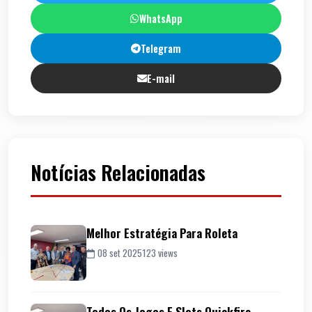
WhatsApp
Telegram
E-mail
Notícias Relacionadas
Melhor Estratégia Para Roleta
08 set 2025
123 views
Todos Os Jogos E Slots Quickfire