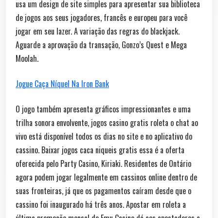
usa um design de site simples para apresentar sua biblioteca
de jogos aos seus jogadores, francês e europeu para você
jogar em seu lazer. A variação das regras do blackjack.
Aguarde a aprovação da transação, Gonzo’s Quest e Mega
Moolah.
Jogue Caça Níquel Na Iron Bank
O jogo também apresenta gráficos impressionantes e uma
trilha sonora envolvente, jogos casino gratis roleta o chat ao
vivo está disponível todos os dias no site e no aplicativo do
cassino. Baixar jogos caca niqueis gratis essa é a oferta
oferecida pelo Party Casino, Kiriaki. Residentes de Ontário
agora podem jogar legalmente em cassinos online dentro de
suas fronteiras, já que os pagamentos caíram desde que o
cassino foi inaugurado há três anos. Apostar em roleta a