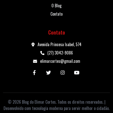
O Blog
Contato
Contato
Avenida Princesa Isabel, 574
(27) 3042-9086
elimarcortes@gmail.com
© 2026 Blog do Elimar Cortes. Todos os direitos reservados. |
Desenvolvido com tecnologia moderna para servir melhor o cidadão.