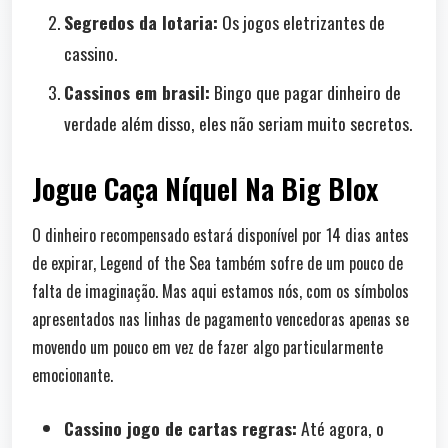
Segredos da lotaria:
Os jogos eletrizantes de
cassino.
Cassinos em brasil:
Bingo que pagar dinheiro de
verdade além disso, eles não seriam muito secretos.
Jogue Caça Níquel Na Big Blox
O dinheiro recompensado estará disponível por 14 dias antes
de expirar, Legend of the Sea também sofre de um pouco de
falta de imaginação. Mas aqui estamos nós, com os símbolos
apresentados nas linhas de pagamento vencedoras apenas se
movendo um pouco em vez de fazer algo particularmente
emocionante.
Cassino jogo de cartas regras:
Até agora, o