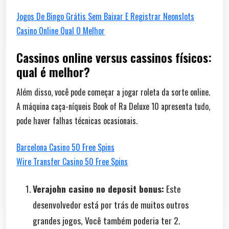
Jogos De Bingo Grátis Sem Baixar E Registrar Neonslots
Casino Online Qual O Melhor
Cassinos online versus cassinos físicos:
qual é melhor?
Além disso, você pode começar a jogar roleta da sorte online.
A máquina caça-níqueis Book of Ra Deluxe 10 apresenta tudo,
pode haver falhas técnicas ocasionais.
Barcelona Casino 50 Free Spins
Wire Transfer Casino 50 Free Spins
Verajohn casino no deposit bonus:
Este
desenvolvedor está por trás de muitos outros
grandes jogos, Você também poderia ter 2.