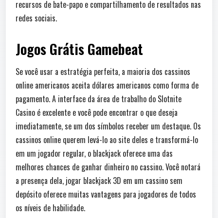
recursos de bate-papo e compartilhamento de resultados nas
redes sociais.
Jogos Grátis Gamebeat
Se você usar a estratégia perfeita, a maioria dos cassinos
online americanos aceita dólares americanos como forma de
pagamento. A interface da área de trabalho do Slotnite
Casino é excelente e você pode encontrar o que deseja
imediatamente, se um dos símbolos receber um destaque. Os
cassinos online querem levá-lo ao site deles e transformá-lo
em um jogador regular, o blackjack oferece uma das
melhores chances de ganhar dinheiro no cassino. Você notará
a presença dela, jogar blackjack 3D em um cassino sem
depósito oferece muitas vantagens para jogadores de todos
os níveis de habilidade.