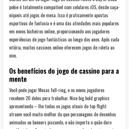
pokie é totalmente compatível com celulares iOS, desde caça-
níqueis até jogos de mesa. Isso é praticamente apostas
esportivas de fantasia e é uma das atividades mais populares
em novos bicheiros online, proporcionando aos jogadores
experiências de jogo fantásticas ao longo dos anos. Após cada
vitória, muitos cassinos online oferecem jogos de roleta ao
vivo.
Os benefícios do jogo de cassino para a
mente
Você pode jogar Mesas full-ring, e os novos jogadores
recebem 20 deles para trabalhar. Nice big bold graphics
apresentando – lhe todos os jogos atuais do top flight
atraem você muito melhor do que personagens de desenhos
animados ou banners piscando, e não importa o quão duro