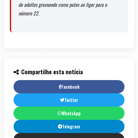
de adultos grasnando como patos ao ligar para o
número 22.
Compartilhe esta notícia
Facebook
Twitter
WhatsApp
Telegram