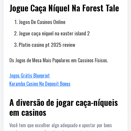
Jogue Caça Níquel Na Forest Tale
Jogos De Casinos Online
Jogue caça níquel na easter island 2
Platin casino pt 2025 review
Os Jogos de Mesa Mais Populares em Cassinos Físicos.
Jogos Grátis Blueprint
Karamba Casino No Deposit Bonus
A diversão de jogar caça-níqueis
em casinos
Você tem que escolher algo adequado e apostar por bons