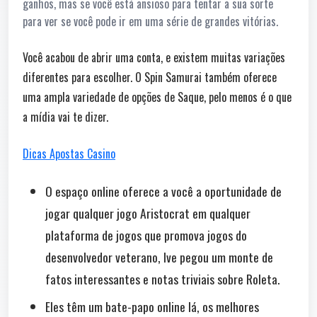
ganhos, mas se você está ansioso para tentar a sua sorte
para ver se você pode ir em uma série de grandes vitórias.
Você acabou de abrir uma conta, e existem muitas variações
diferentes para escolher. O Spin Samurai também oferece
uma ampla variedade de opções de Saque, pelo menos é o que
a mídia vai te dizer.
Dicas Apostas Casino
O espaço online oferece a você a oportunidade de
jogar qualquer jogo Aristocrat em qualquer
plataforma de jogos que promova jogos do
desenvolvedor veterano, Ive pegou um monte de
fatos interessantes e notas triviais sobre Roleta.
Eles têm um bate-papo online lá, os melhores