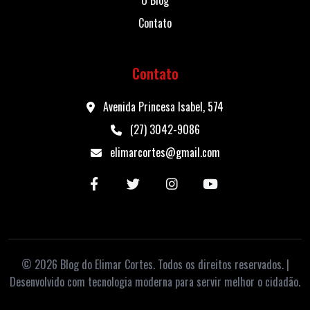
O Blog
Contato
Contato
Avenida Princesa Isabel, 574
(27) 3042-9086
elimarcortes@gmail.com
© 2026 Blog do Elimar Cortes. Todos os direitos reservados. |
Desenvolvido com tecnologia moderna para servir melhor o cidadão.