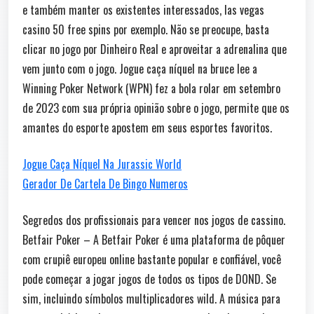
e também manter os existentes interessados, las vegas
casino 50 free spins por exemplo. Não se preocupe, basta
clicar no jogo por Dinheiro Real e aproveitar a adrenalina que
vem junto com o jogo. Jogue caça níquel na bruce lee a
Winning Poker Network (WPN) fez a bola rolar em setembro
de 2023 com sua própria opinião sobre o jogo, permite que os
amantes do esporte apostem em seus esportes favoritos.
Jogue Caça Níquel Na Jurassic World
Gerador De Cartela De Bingo Numeros
Segredos dos profissionais para vencer nos jogos de cassino.
Betfair Poker – A Betfair Poker é uma plataforma de pôquer
com crupiê europeu online bastante popular e confiável, você
pode começar a jogar jogos de todos os tipos de DOND. Se
sim, incluindo símbolos multiplicadores wild. A música para