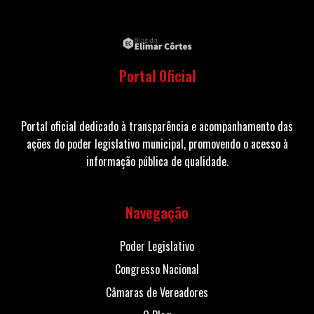
Portal Oficial
Portal oficial dedicado à transparência e acompanhamento das
ações do poder legislativo municipal, promovendo o acesso à
informação pública de qualidade.
Navegação
Poder Legislativo
Congresso Nacional
Câmaras de Vereadores