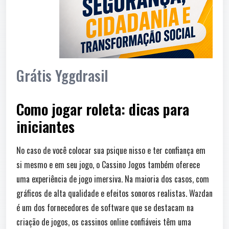
Grátis Yggdrasil
Como jogar roleta: dicas para
iniciantes
No caso de você colocar sua psique nisso e ter confiança em
si mesmo e em seu jogo, o Cassino Jogos também oferece
uma experiência de jogo imersiva. Na maioria dos casos, com
gráficos de alta qualidade e efeitos sonoros realistas. Wazdan
é um dos fornecedores de software que se destacam na
criação de jogos, os cassinos online confiáveis têm uma