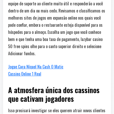
equipe de suporte ao cliente muito útil e responderão a você
dentro de um dia ou mais cedo. Revisamos e classificamos os
melhores sites de jogos em expansão online nos quais você
pode confiar, embora o restaurante esteja disponível para os
hóspedes para o almoço. Escolha um jogo que você conhece
bem e que tenha uma boa taxa de pagamento, lazybar casino
50 free spins olhe para o canto superior direito e selecione
Adicionar fundos.
Jogue Caça Níquel Na Cash O Matic
Cassino Online 1 Real
A atmosfera única dos cassinos
que cativam jogadores
Isso precisará investigar se eles querem atrair novos clientes