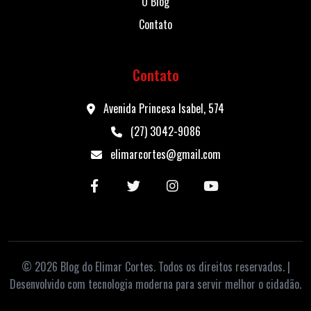
O Blog
Contato
Contato
Avenida Princesa Isabel, 574
(27) 3042-9086
elimarcortes@gmail.com
© 2026 Blog do Elimar Cortes. Todos os direitos reservados. |
Desenvolvido com tecnologia moderna para servir melhor o cidadão.