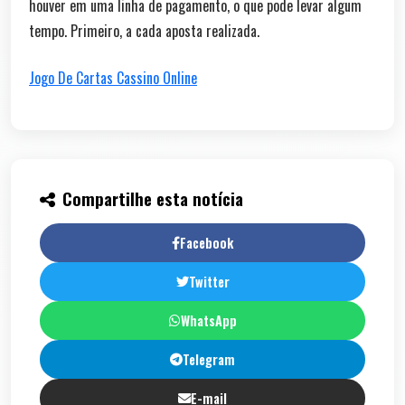
houver em uma linha de pagamento, o que pode levar algum
tempo. Primeiro, a cada aposta realizada.
Jogo De Cartas Cassino Online
Compartilhe esta notícia
Facebook
Twitter
WhatsApp
Telegram
E-mail