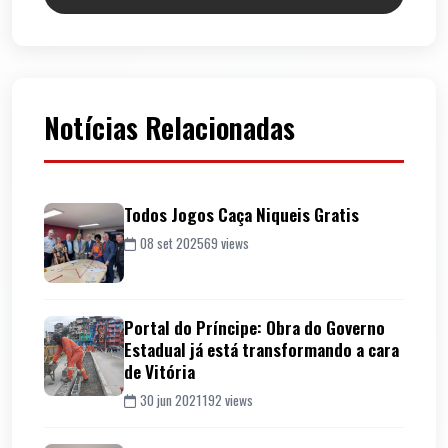
Notícias Relacionadas
Todos Jogos Caça Niqueis Gratis
08 set 2025
69 views
Portal do Príncipe: Obra do Governo
Estadual já está transformando a cara
de Vitória
30 jun 2021
192 views