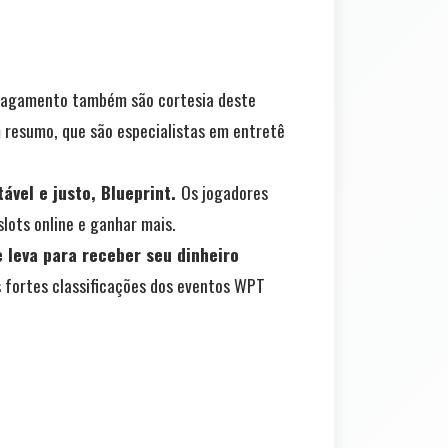
pagamento também são cortesia deste
m resumo, que são especialistas em entretê
ável e justo, Blueprint.
Os jogadores
lots online e ganhar mais.
 leva para receber seu dinheiro
s fortes classificações dos eventos WPT