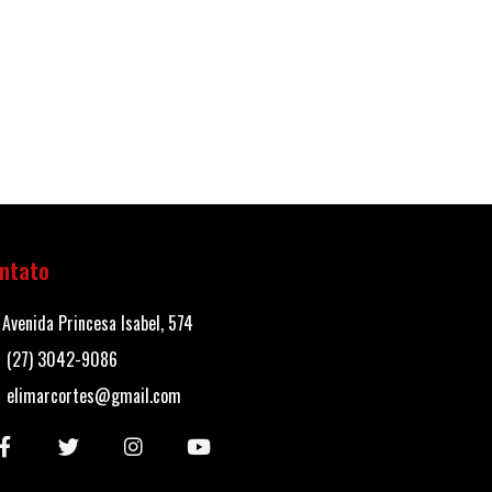
ntato
Avenida Princesa Isabel, 574
(27) 3042-9086
elimarcortes@gmail.com