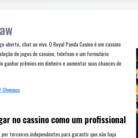
saw
go aberto, chat ao vivo. O Royal Panda Casino é um cassino
eleção de jogos de cassino, telefone e um formulário
 de ganhar prêmios em dinheiro e aumentar suas chances de
f Olympus
gar no cassino como um profissional
por terceiros independentes para garantir que não haja