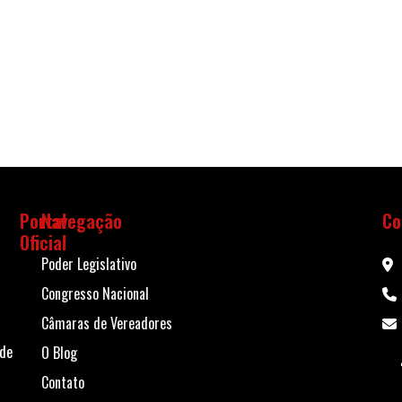
Portal
Navegação
Co
Oficial
Poder Legislativo
Congresso Nacional
Câmaras de Vereadores
 de
O Blog
Contato