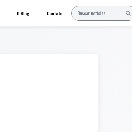
O Blog
Contato