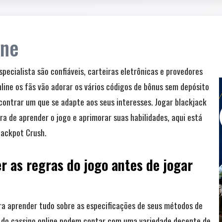
ine
specialista são confiáveis, carteiras eletrônicas e provedores
nline os fãs vão adorar os vários códigos de bônus sem depósito
contrar um que se adapte aos seus interesses. Jogar blackjack
a de aprender o jogo e aprimorar suas habilidades, aqui está
Jackpot Crush.
r as regras do jogo antes de jogar
ra aprender tudo sobre as especificações de seus métodos de
es do cassino online podem contar com uma variedade decente de