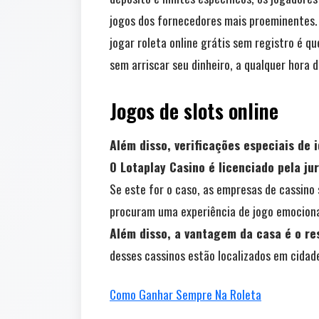
jogos dos fornecedores mais proeminentes.
jogar roleta online grátis sem registro é q
sem arriscar seu dinheiro, a qualquer hora d
Jogos de slots online
Além disso, verificações especiais de 
O Lotaplay Casino é licenciado pela j
Se este for o caso, as empresas de cassin
procuram uma experiência de jogo emocionan
Além disso, a vantagem da casa é o r
desses cassinos estão localizados em cidad
Como Ganhar Sempre Na Roleta