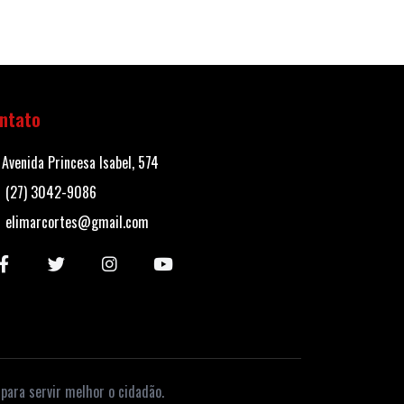
ntato
Avenida Princesa Isabel, 574
(27) 3042-9086
elimarcortes@gmail.com
para servir melhor o cidadão.