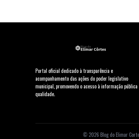
Portal oficial dedicado à transparência e
acompanhamento das ações do poder legislativo
municipal, promovendo o acesso à informação pública
qualidade.
© 2026 Blog do Elimar Cortes