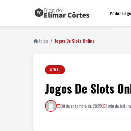
Poder Legi
Início
Jogos De Slots Online
GERAL
Jogos De Slots On
08 de setembro de 2025
3 min de leitura