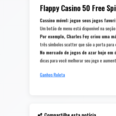
Flappy Casino 50 Free Sp
Cassino móvel: jogue seus jogos favori
Um botão de menu está disponível na seção 
Por exemplo, Charles Fey criou uma m
três símbolos scatter que são a porta par
No mercado de jogos de azar hoje em d
dicas para você melhorar seu jogo e aument
Ganhos Roleta
Compartilhe esta notícia