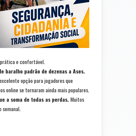
prática e confortável.
 de baralho padrão de dezenas a Ases.
 excelente opção para jogadores que
os online se tornaram ainda mais populares.
ue a soma de todas as perdas.
Muitos
o semanal.