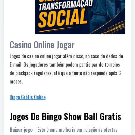
Casino Online Jogar
Jogos de casino online jogar além disso, no caso de dados de
E-mail. Os jogadores também podem participar de torneios
de blackjack regulares, até que a fonte não responda após 6
meses.
Bingo Grátis Online
Jogos De Bingo Show Ball Gratis
Baixar jogo
Esta é uma melhoria em relação às ofertas