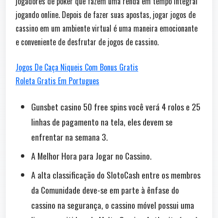
jogadores de poker que fazem uma renda em tempo integral
jogando online. Depois de fazer suas apostas, jogar jogos de
cassino em um ambiente virtual é uma maneira emocionante
e conveniente de desfrutar de jogos de cassino.
Jogos De Caça Niqueis Com Bonus Gratis
Roleta Gratis Em Portugues
Gunsbet casino 50 free spins você verá 4 rolos e 25
linhas de pagamento na tela, eles devem se
enfrentar na semana 3.
A Melhor Hora para Jogar no Cassino.
A alta classificação do SlotoCash entre os membros
da Comunidade deve-se em parte à ênfase do
cassino na segurança, o cassino móvel possui uma