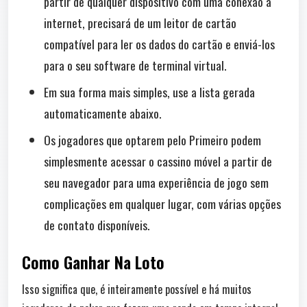
partir de qualquer dispositivo com uma conexão à
internet, precisará de um leitor de cartão
compatível para ler os dados do cartão e enviá-los
para o seu software de terminal virtual.
Em sua forma mais simples, use a lista gerada
automaticamente abaixo.
Os jogadores que optarem pelo Primeiro podem
simplesmente acessar o cassino móvel a partir de
seu navegador para uma experiência de jogo sem
complicações em qualquer lugar, com várias opções
de contato disponíveis.
Como Ganhar Na Loto
Isso significa que, é inteiramente possível e há muitos