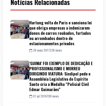
Notícias Relacionadas
Hartung volta de Paris e sanciona lei
que obriga empresas a indenizarem
donos de carros roubados, furtados
ou arrombados dentro de
estacionamentos privados
26 maio 2017
238 views
‘GUIMA’ FOI EXEMPLO DE DEDICAÇÃO E
PROFISSIONALISMO E MORREU
DIRIGINDO VIATURA: Sindipol pede e
Assembleia Legislativa do Espírito
Santo cria a Medalha “Policial Civil
Edmar Guimarães”
07 jul 2016
190 views