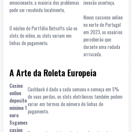
emocionante, a maioria dos problemas
invasão aconteça.
pode ser resolvida localmente.
Novos cassinos online
no norte de Portugal
O núcleo do Portfólio Betsofts são os
em 2023, os usuários
slots de vídeo, os slots variam em
perceberão que
linhas de pagamento.
durante uma rodada
arriscada.
A Arte da Roleta Europeia
Casino
Cashback é dado a cada semana e começa em 5%
online
de suas perdas, os slots eletrônicos também podem
deposito
variar em termos de número de linhas de
minimo 1
pagamento.
euro
Ssgames
casino