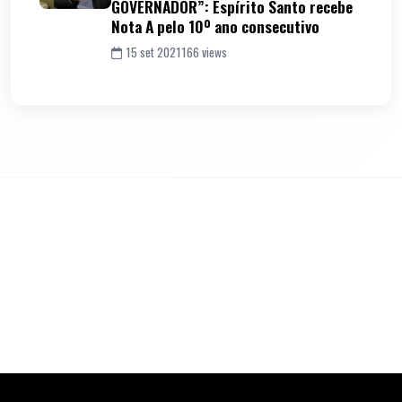
GOVERNADOR”: Espírito Santo recebe
Nota A pelo 10º ano consecutivo
15 set 2021
166 views