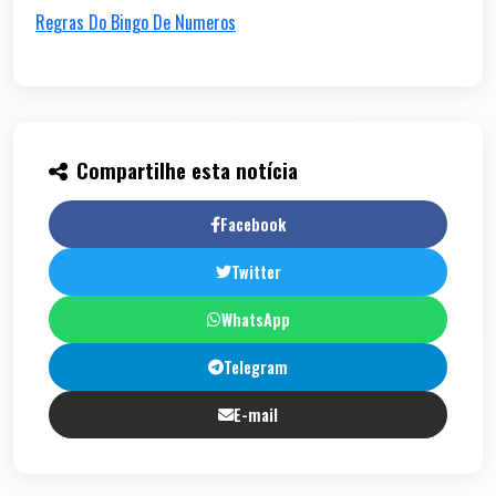
Regras Do Bingo De Numeros
Compartilhe esta notícia
Facebook
Twitter
WhatsApp
Telegram
E-mail