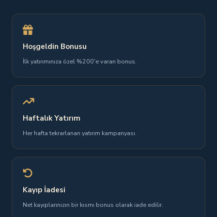
Hoşgeldin Bonusu
İlk yatırımınıza özel %200'e varan bonus.
Haftalık Yatırım
Her hafta tekrarlanan yatırım kampanyası.
Kayıp İadesi
Net kayıplarınızın bir kısmı bonus olarak iade edilir.