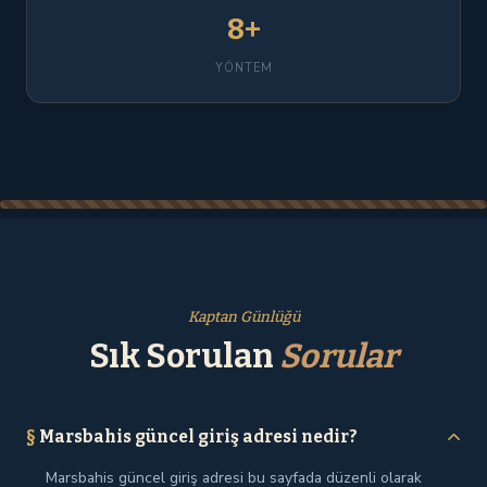
8+
YÖNTEM
Kaptan Günlüğü
Sık Sorulan
Sorular
Marsbahis güncel giriş adresi nedir?
Marsbahis güncel giriş adresi bu sayfada düzenli olarak