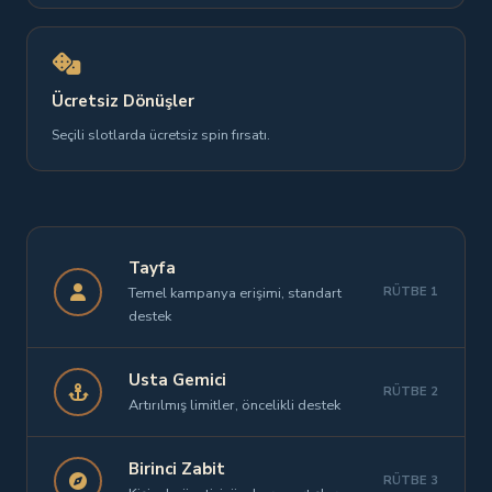
Ücretsiz Dönüşler
Seçili slotlarda ücretsiz spin fırsatı.
Tayfa
RÜTBE 1
Temel kampanya erişimi, standart
destek
Usta Gemici
RÜTBE 2
Artırılmış limitler, öncelikli destek
Birinci Zabit
RÜTBE 3