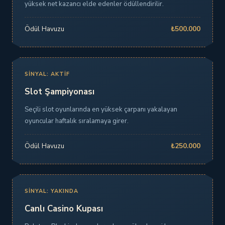
yüksek net kazancı elde edenler ödüllendirilir.
Ödül Havuzu
₺500.000
SINYAL: AKTIF
Slot Şampiyonası
Seçili slot oyunlarında en yüksek çarpanı yakalayan
oyuncular haftalık sıralamaya girer.
Ödül Havuzu
₺250.000
SINYAL: YAKINDA
Canlı Casino Kupası