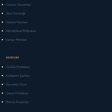
Casino Güvertesi
Slot Derinliği
Hazine Haritası
Mürettebat Rütbeleri
Kargo Merkezi
HUKUKI
Gizlilik Politikası
Kullanım Şartları
Sorumlu Oyun
Çerez Politikası
Bonus Koşulları