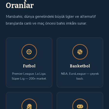
Oranlar
Marsbahis; dünya genelindeki büyük ligler ve alternatif
branşlarda canlı ve maç öncesi bahis imkânı sunar.
Futbol
Basketbol
Premier League, La Liga,
NBA, EuroLeague — çeyrek
Süper Lig — 200+ market.
bazlı.