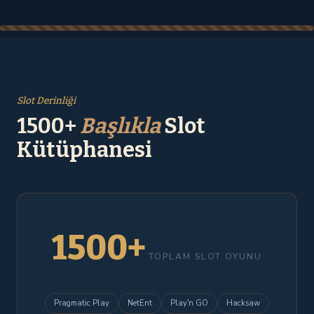
Slot Derinliği
1500+
Başlıkla
Slot
Kütüphanesi
1500+
TOPLAM SLOT OYUNU
Pragmatic Play
NetEnt
Play'n GO
Hacksaw