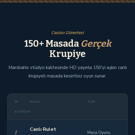
Casino Güvertesi
150+ Masada
Gerçek
Krupiye
Marsbahis stüdyo kalitesinde HD yayınla 150'yi aşkın canlı
krupiyeli masada kesintisiz oyun sunar.
№
MASA
TÜR
KAPSAM
Canlı Rulet
I
Masa Oyunu