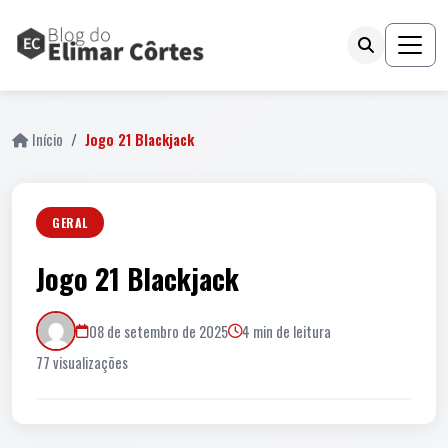
Início
Jogo 21 Blackjack
GERAL
Jogo 21 Blackjack
08 de setembro de 2025
4 min de leitura
77 visualizações