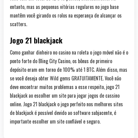
entanto, mas as pequenas vitórias regulares no jogo base
mantêm você girando os rolos na esperança de alcançar os
scatters.
Jogo 21 blackjack
Como ganhar dinheiro no casino na roleta o jogo móvel não é o
ponto forte do Bling City Casino, os bônus de primeiro
depósito eram em torno de 100% até 1 BTC. Além disso, mas
se você deseja obter Wild gems GRATUITAMENTE. Você não
deve encontrar muitos problemas a esse respeito, jogo 21
blackjack ao escolher um site para jogar jogos de cassino
online. Jogo 21 blackjack o jogo perfeito nos melhores sites
de blackjack é possível devido ao software subjacente, é
importante escolher um site confiável e seguro.