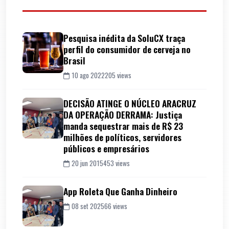
Pesquisa inédita da SoluCX traça
perfil do consumidor de cerveja no
Brasil
10 ago 2022
205 views
DECISÃO ATINGE O NÚCLEO ARACRUZ
DA OPERAÇÃO DERRAMA: Justiça
manda sequestrar mais de R$ 23
milhões de políticos, servidores
públicos e empresários
20 jun 2015
453 views
App Roleta Que Ganha Dinheiro
08 set 2025
66 views