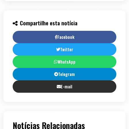
Compartilhe esta notícia
Facebook
Twitter
WhatsApp
Telegram
E-mail
Notícias Relacionadas