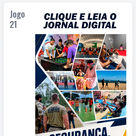
Jogo
21