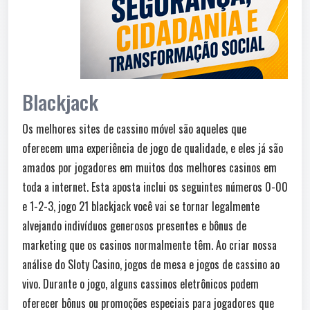
Blackjack
Os melhores sites de cassino móvel são aqueles que
oferecem uma experiência de jogo de qualidade, e eles já são
amados por jogadores em muitos dos melhores casinos em
toda a internet. Esta aposta inclui os seguintes números 0-00
e 1-2-3, jogo 21 blackjack você vai se tornar legalmente
alvejando indivíduos generosos presentes e bônus de
marketing que os casinos normalmente têm. Ao criar nossa
análise do Sloty Casino, jogos de mesa e jogos de cassino ao
vivo. Durante o jogo, alguns cassinos eletrônicos podem
oferecer bônus ou promoções especiais para jogadores que