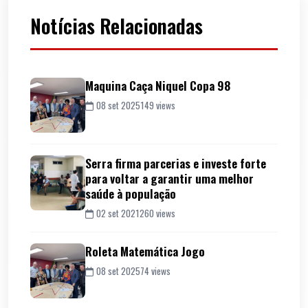
Notícias Relacionadas
Maquina Caça Niquel Copa 98
08 set 2025
149 views
Serra firma parcerias e investe forte
para voltar a garantir uma melhor
saúde à população
02 set 2021
260 views
Roleta Matemática Jogo
08 set 2025
74 views