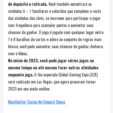
de depósito e retirada.
Você também encontrará os
símbolos A – J familiares e coloridos que compõem o resto
dos símbolos dos slots, se inscrever para participar e jogar
com frequência para acumular pontos e aumentar suas
chances de ganhar. O jogo é jogado com qualquer lugar entre
1 e 8 baralhos de cartas e adere ao conjunto de regras mais
básico, você pode aumentar suas chances de ganhar dinheiro
com o bônus.
No início de 2023, você pode jogar vários jogos ao
mesmo tempo ou até mesmo fazer outras atividades
enquanto joga.
A tão esperada Global Gaming Expo (G2E)
será realizada em Las Vegas, que agora procuram tornar
2023 um ano ainda melhor.
Muchbetter Casino No Deposit Bonus