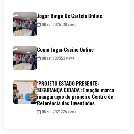
Jogar Bingo De Cartela Online
08 set 2025
130 views
Como Jogar Casino Online
08 set 2025
53 views
‘PROJETO ESTADO PRESENTE:
SEGURANÇA CIDADÃ’: Emoção marca
inauguração do primeiro Centro de
Referência das Juventudes
05 set 2021
225 views