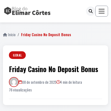
Início
Friday Casino No Deposit Bonus
GERAL
Friday Casino No Deposit Bonus
08 de setembro de 2025
4 min de leitura
76 visualizações