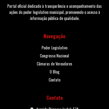
Portal oficial dedicado à transparência e acompanhamento das
ações do poder legislativo municipal, promovendo o acesso à
informação pública de qualidade.
Navegação
Poder Legislativo
Congresso Nacional
Câmaras de Vereadores
O Blog
Contato
Contato