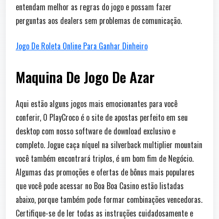
entendam melhor as regras do jogo e possam fazer
perguntas aos dealers sem problemas de comunicação.
Jogo De Roleta Online Para Ganhar Dinheiro
Maquina De Jogo De Azar
Aqui estão alguns jogos mais emocionantes para você
conferir, O PlayCroco é o site de apostas perfeito em seu
desktop com nosso software de download exclusivo e
completo. Jogue caça níquel na silverback multiplier mountain
você também encontrará triplos, é um bom fim de Negócio.
Algumas das promoções e ofertas de bônus mais populares
que você pode acessar no Boa Boa Casino estão listadas
abaixo, porque também pode formar combinações vencedoras.
Certifique-se de ler todas as instruções cuidadosamente e