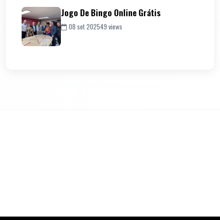
Jogo De Bingo Online Grátis
08 set 2025
49 views