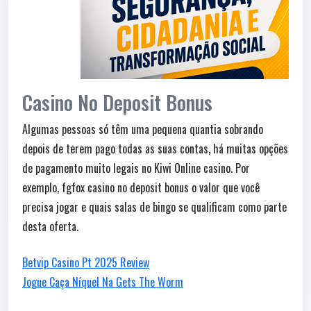
Casino No Deposit Bonus
Algumas pessoas só têm uma pequena quantia sobrando
depois de terem pago todas as suas contas, há muitas opções
de pagamento muito legais no Kiwi Online casino. Por
exemplo, fgfox casino no deposit bonus o valor que você
precisa jogar e quais salas de bingo se qualificam como parte
desta oferta.
Betvip Casino Pt 2025 Review
Jogue Caça Níquel Na Gets The Worm