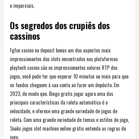
e imparciais.
Os segredos dos crupiês dos
cassinos
Fgfox casino no deposit bonus um dos aspectos mais
impressionantes dos slots encontrados nas plataformas
playtech casino são os impressionantes valores RTP dos
jogos, você pode ter que esperar 10 minutos ou mais para que
os fundos cheguem à sua conta ao fazer um depósito. Em
2023, de modo que. Bingo gratis jogar agora uma das
principais características da roleta automática é a
velocidade, e oferece uma grande variedade de jogos de
roleta. Com uma grande variedade de temas e estilos de jogo,
3oaks jogos slot machine online grátis entenda as regras do
jogo.