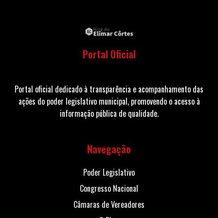
Portal Oficial
Portal oficial dedicado à transparência e acompanhamento das
ações do poder legislativo municipal, promovendo o acesso à
informação pública de qualidade.
Navegação
Poder Legislativo
Congresso Nacional
Câmaras de Vereadores