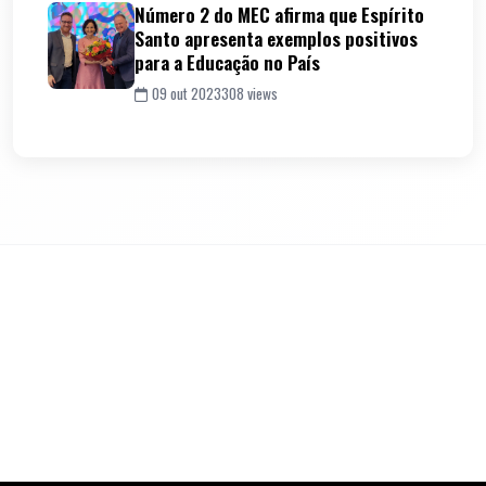
Número 2 do MEC afirma que Espírito
Santo apresenta exemplos positivos
para a Educação no País
09 out 2023
308 views