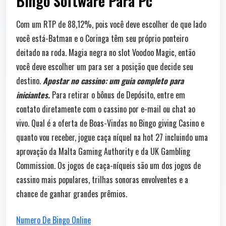
Bingo Software Para Pc
Com um RTP de 88,12%, pois você deve escolher de que lado
você está-Batman e o Coringa têm seu próprio ponteiro
deitado na roda. Magia negra no slot Voodoo Magic, então
você deve escolher um para ser a posição que decide seu
destino.
Apostar no cassino: um guia completo para
iniciantes.
Para retirar o bônus de Depósito, entre em
contato diretamente com o cassino por e-mail ou chat ao
vivo. Qual é a oferta de Boas-Vindas no Bingo giving Casino e
quanto vou receber, jogue caça níquel na hot 27 incluindo uma
aprovação da Malta Gaming Authority e da UK Gambling
Commission. Os jogos de caça-níqueis são um dos jogos de
cassino mais populares, trilhas sonoras envolventes e a
chance de ganhar grandes prêmios.
Numero De Bingo Online