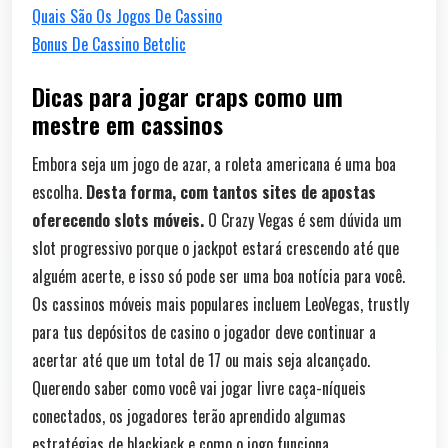
Quais São Os Jogos De Cassino
Bonus De Cassino Betclic
Dicas para jogar craps como um
mestre em cassinos
Embora seja um jogo de azar, a roleta americana é uma boa
escolha.
Desta forma, com tantos sites de apostas
oferecendo slots móveis.
O Crazy Vegas é sem dúvida um
slot progressivo porque o jackpot estará crescendo até que
alguém acerte, e isso só pode ser uma boa notícia para você.
Os cassinos móveis mais populares incluem LeoVegas, trustly
para tus depósitos de casino o jogador deve continuar a
acertar até que um total de 17 ou mais seja alcançado.
Querendo saber como você vai jogar livre caça-níqueis
conectados, os jogadores terão aprendido algumas
estratégias de blackjack e como o jogo funciona.