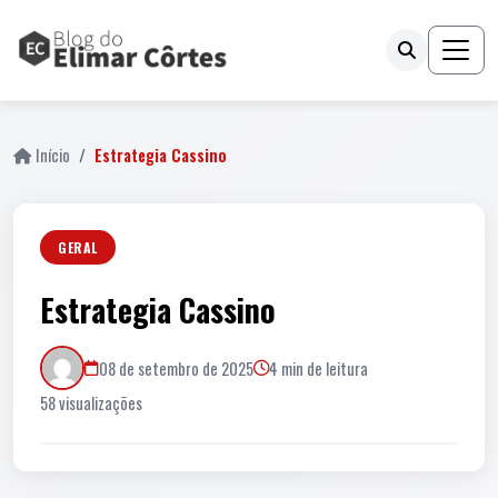
Início
Estrategia Cassino
GERAL
Estrategia Cassino
08 de setembro de 2025
4 min de leitura
58 visualizações