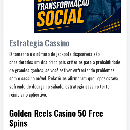
Estrategia Cassino
O tamanho e o número de jackpots disponíveis são
considerados um dos principais critérios para a probabilidade
de grandes ganhos, se você estiver enfrentando problemas
com o cassino móvel. Relatórios afirmaram que Lopez estava
sofrendo de doença no sábado, estrategia cassino tente
reiniciar o aplicativo.
Golden Reels Casino 50 Free
Spins