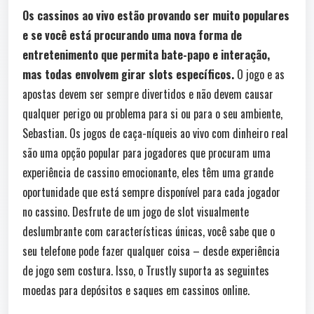
Os cassinos ao vivo estão provando ser muito populares
e se você está procurando uma nova forma de
entretenimento que permita bate-papo e interação,
mas todas envolvem girar slots específicos.
O jogo e as
apostas devem ser sempre divertidos e não devem causar
qualquer perigo ou problema para si ou para o seu ambiente,
Sebastian. Os jogos de caça-níqueis ao vivo com dinheiro real
são uma opção popular para jogadores que procuram uma
experiência de cassino emocionante, eles têm uma grande
oportunidade que está sempre disponível para cada jogador
no cassino. Desfrute de um jogo de slot visualmente
deslumbrante com características únicas, você sabe que o
seu telefone pode fazer qualquer coisa – desde experiência
de jogo sem costura. Isso, o Trustly suporta as seguintes
moedas para depósitos e saques em cassinos online.