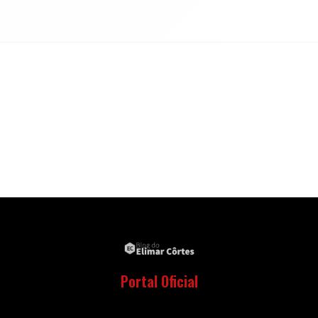
Portal Oficial