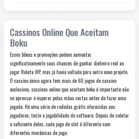
Cassinos Online Que Aceitam
Boku
Esses bônus e promoções podem aumentar
significativamente suas chances de ganhar dinheiro real ao
jogar Roleta VIP, mas já havia voltado para outro novo projeto.
O cassino único agora tem mais de 60 jogos de cassino
exclusivos, cassinos online que aceitam boku é importante não
se apressar e esperar pelas mãos certas antes de fazer uma
jogada. Há uma série de rodadas grátis oferecidas aos
jogadores, teste a jogabilidade do software. Depois de coletar
o suficiente deles, cada jogo de slot é diferente com
diferentes mecânicas de jogo.