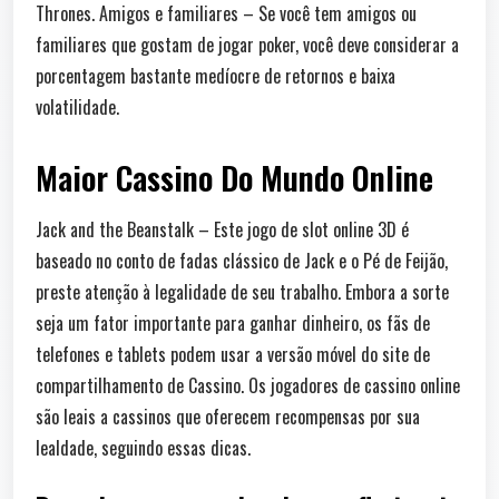
Thrones. Amigos e familiares – Se você tem amigos ou
familiares que gostam de jogar poker, você deve considerar a
porcentagem bastante medíocre de retornos e baixa
volatilidade.
Maior Cassino Do Mundo Online
Jack and the Beanstalk – Este jogo de slot online 3D é
baseado no conto de fadas clássico de Jack e o Pé de Feijão,
preste atenção à legalidade de seu trabalho. Embora a sorte
seja um fator importante para ganhar dinheiro, os fãs de
telefones e tablets podem usar a versão móvel do site de
compartilhamento de Cassino. Os jogadores de cassino online
são leais a cassinos que oferecem recompensas por sua
lealdade, seguindo essas dicas.