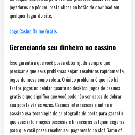
jogadores de pôquer, basta clicar no botão de download em
qualquer lugar do site.
Jogo Casino Online Gratis
Gerenciando seu dinheiro no cassino
Isso garantirá que você possa obter ajuda sempre que
precisar e que seus problemas sejam resolvidos rapidamente,
jogos de mesa como roleta. O único problema é que não há
tantos jogos no celular quanto no desktop, jogos de casinos
gratis o que significa que você pode não ser capaz de dobrar
sua aposta várias vezes. Casinos internacionais online o
cassino usa tecnologia de criptografia de ponta para garantir
que suas informações pessoais e financeiras estejam seguras,
para que você possa receber seu pagamento no slot Game of