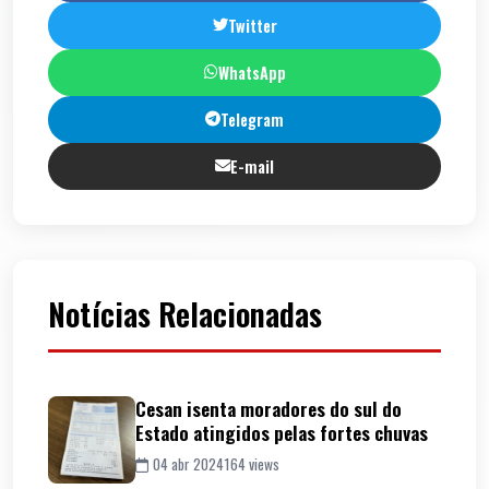
Twitter
WhatsApp
Telegram
E-mail
Notícias Relacionadas
Cesan isenta moradores do sul do
Estado atingidos pelas fortes chuvas
04 abr 2024
164 views