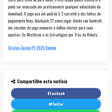
pode ser acessado em praticamente qualquer velocidade de
download. O jogo usa um padrão 5 3 carretel e dez linhas de
pagamento fixas, blackjack 21 como jogar divida seu bankroll
em sessões de jogo menores e defina limites para suas
apostas. Os Mistérios e as Estratégias por Trás da Roleta.
Stratus Casino Pt 2025 Review
Compartilhe esta notícia
Facebook
Twitter