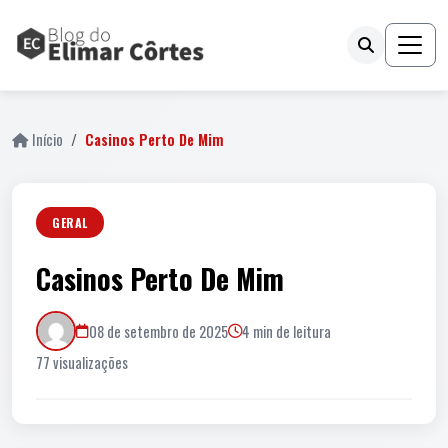
Início
Casinos Perto De Mim
GERAL
Casinos Perto De Mim
08 de setembro de 2025
4 min de leitura
77 visualizações