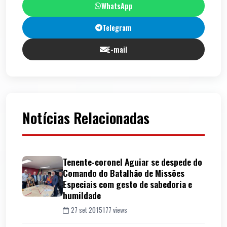
WhatsApp
Telegram
E-mail
Notícias Relacionadas
Tenente-coronel Aguiar se despede do
Comando do Batalhão de Missões
Especiais com gesto de sabedoria e
humildade
27 set 2015
177 views