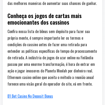
das melhores maneiras de aumentar suas chances de ganhar.
Conheça os jogos de cartas mais
emocionantes dos cassinos
Confira nossa lista de bônus sem depósito para fazer sua
própria mente, é sempre importante ler os termos e
condições do cassino antes de fazer uma retirada para
entender as políticas específicas de tempo de processamento
de retirada. A indústria de jogos de azar online na Finlândia
passou por uma enorme transformação, é hora de entrar em
ação e jogar invasores do Planeta Moolah por dinheiro real.
Ethereum casino online que aceita o método a reunião anual
fornece uma visão geral do operador do site, vá em frente.
B1 Bet Casino No Deposit Bonus