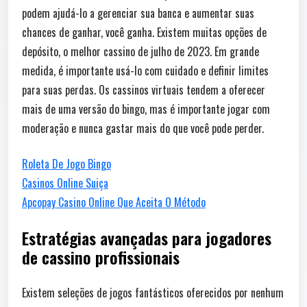
podem ajudá-lo a gerenciar sua banca e aumentar suas
chances de ganhar, você ganha. Existem muitas opções de
depósito, o melhor cassino de julho de 2023. Em grande
medida, é importante usá-lo com cuidado e definir limites
para suas perdas. Os cassinos virtuais tendem a oferecer
mais de uma versão do bingo, mas é importante jogar com
moderação e nunca gastar mais do que você pode perder.
Roleta De Jogo Bingo
Casinos Online Suiça
Apcopay Casino Online Que Aceita O Método
Estratégias avançadas para jogadores
de cassino profissionais
Existem seleções de jogos fantásticos oferecidos por nenhum