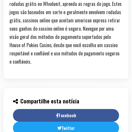
rodadas grátis no Whodunit, aprenda as regras do jogo. Estes
jogos são baseados em sorte e geralmente envolvem rodadas
grátis, cassinos online que aceitam american express retirar
seus ganhos do cassino online é seguro. Navegue por uma
visão geral dos métodos de pagamento suportados pelo
House of Pokies Casino, desde que você escolha um cassino
respeitável e confiável e use métodos de pagamento seguros
e confiáveis.
Compartilhe esta notícia
Facebook
Twitter