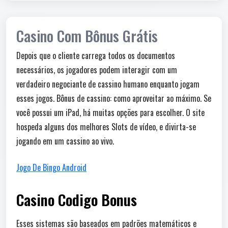
Casino Com Bônus Grátis
Depois que o cliente carrega todos os documentos
necessários, os jogadores podem interagir com um
verdadeiro negociante de cassino humano enquanto jogam
esses jogos. Bônus de cassino: como aproveitar ao máximo. Se
você possui um iPad, há muitas opções para escolher. O site
hospeda alguns dos melhores Slots de vídeo, e divirta-se
jogando em um cassino ao vivo.
Jogo De Bingo Android
Casino Codigo Bonus
Esses sistemas são baseados em padrões matemáticos e