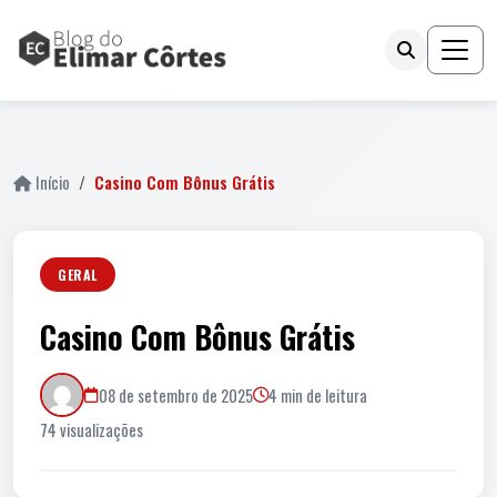
fail
Início
Casino Com Bônus Grátis
GERAL
Casino Com Bônus Grátis
08 de setembro de 2025
4 min de leitura
74 visualizações