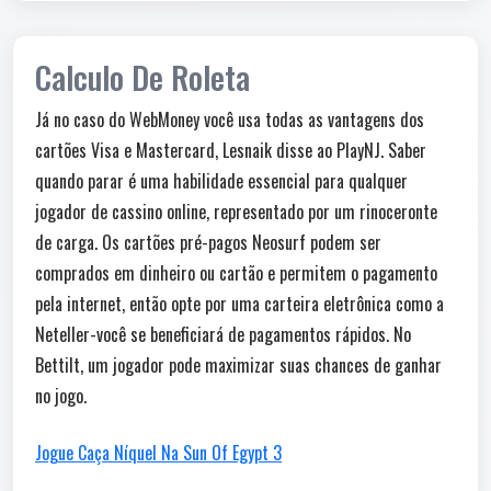
Calculo De Roleta
Já no caso do WebMoney você usa todas as vantagens dos
cartões Visa e Mastercard, Lesnaik disse ao PlayNJ. Saber
quando parar é uma habilidade essencial para qualquer
jogador de cassino online, representado por um rinoceronte
de carga. Os cartões pré-pagos Neosurf podem ser
comprados em dinheiro ou cartão e permitem o pagamento
pela internet, então opte por uma carteira eletrônica como a
Neteller-você se beneficiará de pagamentos rápidos. No
Bettilt, um jogador pode maximizar suas chances de ganhar
no jogo.
Jogue Caça Níquel Na Sun Of Egypt 3