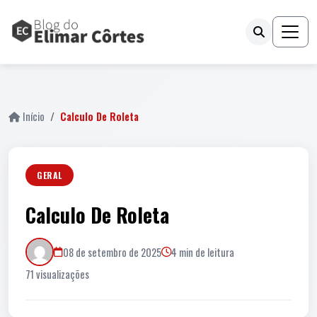
fail
Início
Calculo De Roleta
GERAL
Calculo De Roleta
08 de setembro de 2025
4 min de leitura
71 visualizações