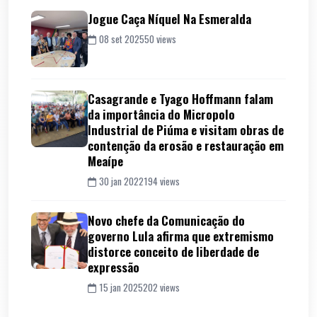
Jogue Caça Níquel Na Esmeralda
08 set 2025
50 views
Casagrande e Tyago Hoffmann falam
da importância do Micropolo
Industrial de Piúma e visitam obras de
contenção da erosão e restauração em
Meaípe
30 jan 2022
194 views
Novo chefe da Comunicação do
governo Lula afirma que extremismo
distorce conceito de liberdade de
expressão
15 jan 2025
202 views