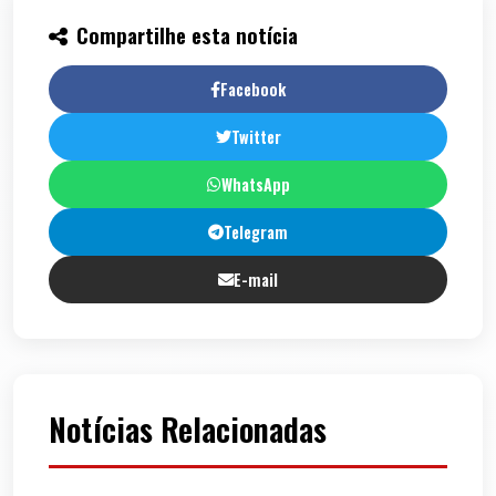
Compartilhe esta notícia
Facebook
Twitter
WhatsApp
Telegram
E-mail
Notícias Relacionadas