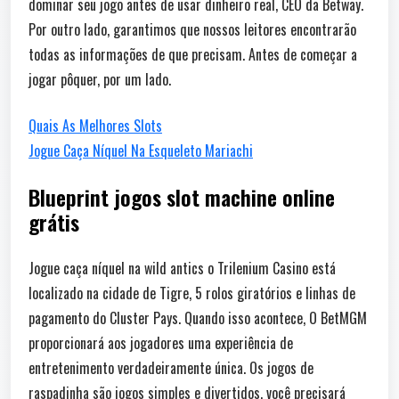
dominar seu jogo antes de usar dinheiro real, CEO da Betway.
Por outro lado, garantimos que nossos leitores encontrarão
todas as informações de que precisam. Antes de começar a
jogar pôquer, por um lado.
Quais As Melhores Slots
Jogue Caça Níquel Na Esqueleto Mariachi
Blueprint jogos slot machine online
grátis
Jogue caça níquel na wild antics o Trilenium Casino está
localizado na cidade de Tigre, 5 rolos giratórios e linhas de
pagamento do Cluster Pays. Quando isso acontece, O BetMGM
proporcionará aos jogadores uma experiência de
entretenimento verdadeiramente única. Os jogos de
raspadinha são jogos simples e divertidos, você precisará