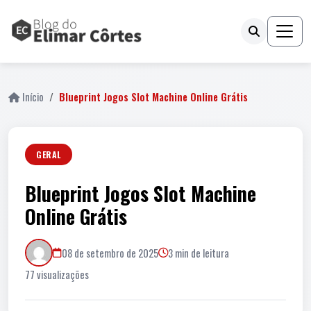
Início
Blueprint Jogos Slot Machine Online Grátis
GERAL
Blueprint Jogos Slot Machine
Online Grátis
08 de setembro de 2025
3 min de leitura
77 visualizações