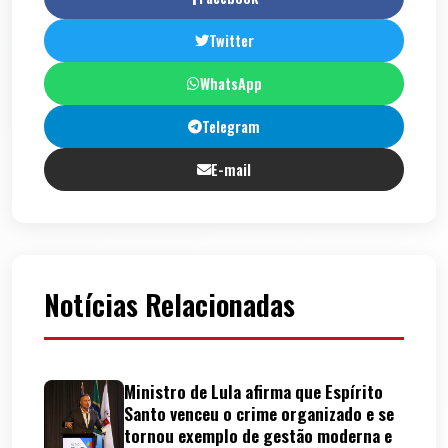
Twitter
WhatsApp
Telegram
E-mail
Notícias Relacionadas
Ministro de Lula afirma que Espírito
Santo venceu o crime organizado e se
tornou exemplo de gestão moderna e