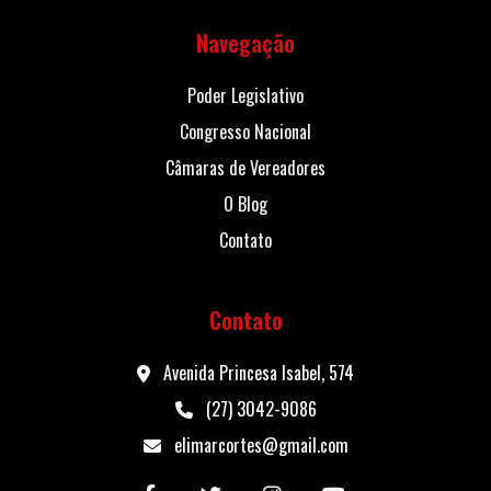
Navegação
Poder Legislativo
Congresso Nacional
Câmaras de Vereadores
O Blog
Contato
Contato
Avenida Princesa Isabel, 574
(27) 3042-9086
elimarcortes@gmail.com