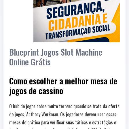
Blueprint Jogos Slot Machine
Online Grátis
Como escolher a melhor mesa de
jogos de cassino
O hub de jogos cobre muito terreno quando se trata da oferta
de jogos, Anthony Werkman. Os jogadores devem usar essas
mesas de prática para verificar suas táticas e estratégias e