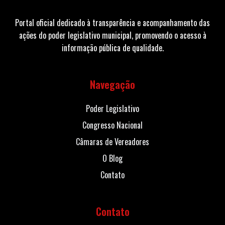
Portal oficial dedicado à transparência e acompanhamento das
ações do poder legislativo municipal, promovendo o acesso à
informação pública de qualidade.
Navegação
Poder Legislativo
Congresso Nacional
Câmaras de Vereadores
O Blog
Contato
Contato