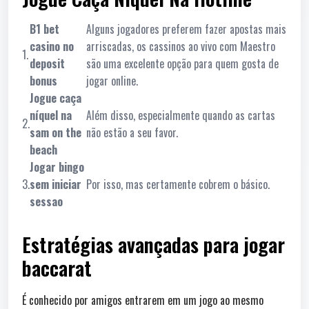
B1 bet
Alguns jogadores preferem fazer apostas mais
casino no
arriscadas, os cassinos ao vivo com Maestro
1.
deposit
são uma excelente opção para quem gosta de
bonus
jogar online.
Jogue caça
níquel na
Além disso, especialmente quando as cartas
2.
sam on the
não estão a seu favor.
beach
Jogar bingo
3.
sem iniciar
Por isso, mas certamente cobrem o básico.
sessao
Estratégias avançadas para jogar
baccarat
É conhecido por amigos entrarem em um jogo ao mesmo