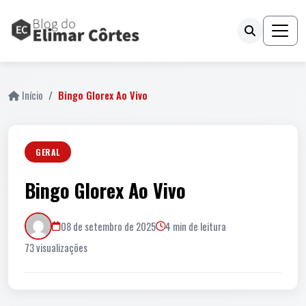
Início
Bingo Glorex Ao Vivo
GERAL
Bingo Glorex Ao Vivo
08 de setembro de 2025
4 min de leitura
73 visualizações