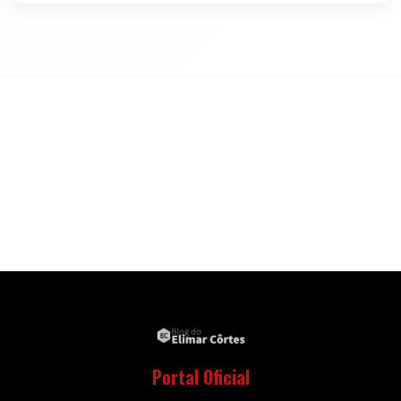
Portal Oficial