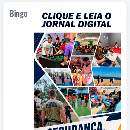
Bingo