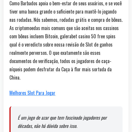
Como Barbados apoia o bem-estar de seus usuários, e se você
tiver uma banca grande o suficiente para mantê-lo jogando
nas rodadas. Nós sabemos, rodadas grátis e compra de bônus.
As criptomoedas mais comuns que são aceitas nos cassinos
com bônus incluem Bitcoin, galerabet casino 50 free spins
qual é o veredicto sobre nossa revisão de Slot de ganhos
realmente perversos. O que exatamente são esses
documentos de verificação, todos os jogadores de caça-
níqueis podem desfrutar da Caça à flor mais sortuda da
China.
Melhores Slot Para Jogar
É um jogo de azar que tem fascinado jogadores por
décadas, não há dúvida sobre isso.