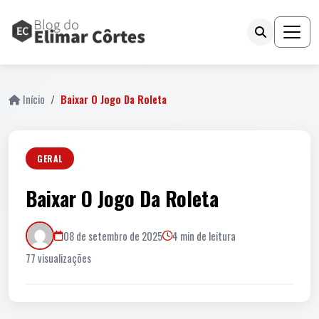
Início
Baixar O Jogo Da Roleta
GERAL
Baixar O Jogo Da Roleta
08 de setembro de 2025
4 min de leitura
77 visualizações