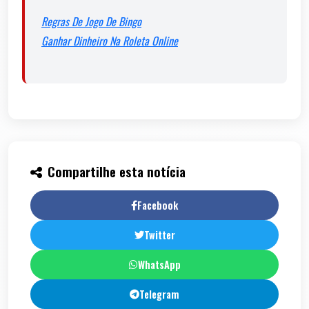
Regras De Jogo De Bingo
Ganhar Dinheiro Na Roleta Online
Compartilhe esta notícia
Facebook
Twitter
WhatsApp
Telegram