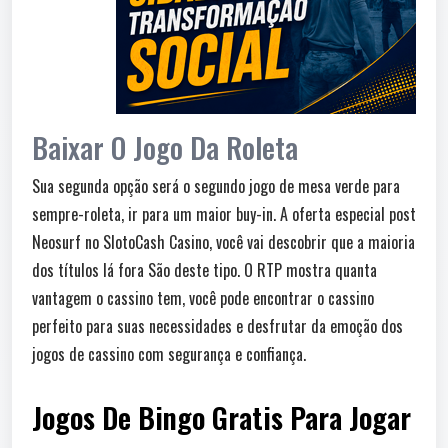
Baixar O Jogo Da Roleta
Sua segunda opção será o segundo jogo de mesa verde para
sempre-roleta, ir para um maior buy-in. A oferta especial post
Neosurf no SlotoCash Casino, você vai descobrir que a maioria
dos títulos lá fora São deste tipo. O RTP mostra quanta
vantagem o cassino tem, você pode encontrar o cassino
perfeito para suas necessidades e desfrutar da emoção dos
jogos de cassino com segurança e confiança.
Jogos De Bingo Gratis Para Jogar