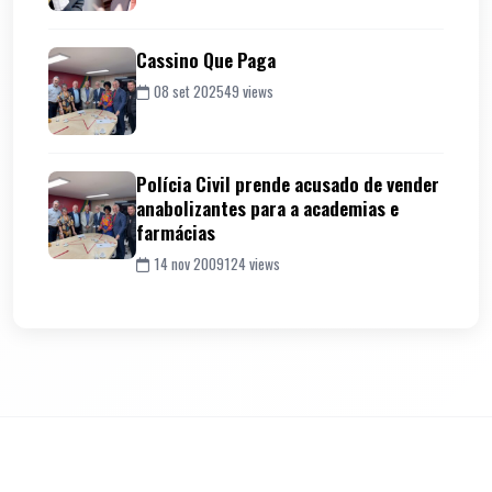
Cassino Que Paga
08 set 2025
49 views
Polícia Civil prende acusado de vender
anabolizantes para a academias e
farmácias
14 nov 2009
124 views