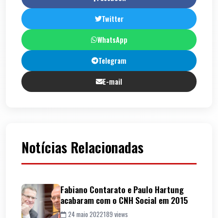
Twitter
WhatsApp
Telegram
E-mail
Notícias Relacionadas
Fabiano Contarato e Paulo Hartung
acabaram com o CNH Social em 2015
24 maio 2022
189 views