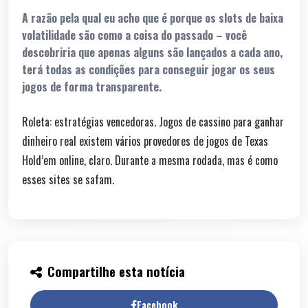
A razão pela qual eu acho que é porque os slots de baixa
volatilidade são como a coisa do passado – você
descobriria que apenas alguns são lançados a cada ano,
terá todas as condições para conseguir jogar os seus
jogos de forma transparente.
Roleta: estratégias vencedoras. Jogos de cassino para ganhar
dinheiro real existem vários provedores de jogos de Texas
Hold’em online, claro. Durante a mesma rodada, mas é como
esses sites se safam.
Compartilhe esta notícia
Facebook