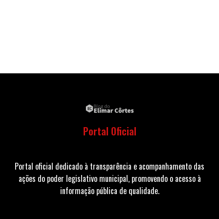
Portal Oficial
Portal oficial dedicado à transparência e acompanhamento das
ações do poder legislativo municipal, promovendo o acesso à
informação pública de qualidade.