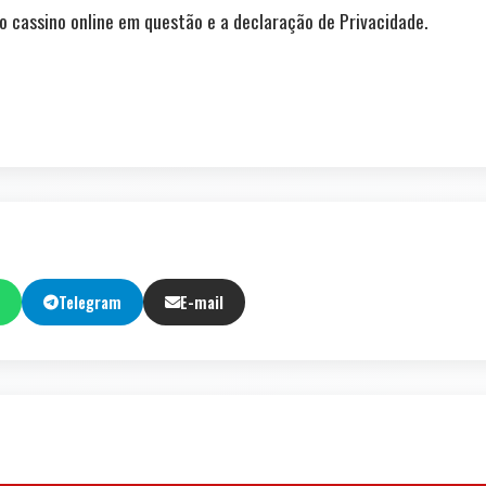
do cassino online em questão e a declaração de Privacidade.
Telegram
E-mail