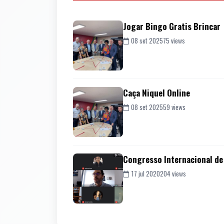
Jogar Bingo Gratis Brincar
08 set 2025
75 views
Caça Niquel Online
08 set 2025
59 views
Congresso Internacional de D
17 jul 2020
204 views