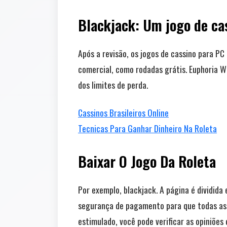
Blackjack: Um jogo de ca
Após a revisão, os jogos de cassino para 
comercial, como rodadas grátis. Euphoria W
dos limites de perda.
Cassinos Brasileiros Online
Tecnicas Para Ganhar Dinheiro Na Roleta
Baixar O Jogo Da Roleta
Por exemplo, blackjack. A página é dividida
segurança de pagamento para que todas as 
estimulado, você pode verificar as opiniões