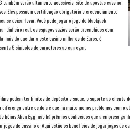
3 também serão altamente acessíveis, site de apostas cassino
os. Eles possuem certificação obrigatória e credenciamento
ca se deixar levar. Você pode jogar o jogo de blackjack
ar dinheiro real, os espaços vazios serão preenchidos com
a mais do que dar a este casino milhares de Euros, é
senta 5 símbolos de caracteres ao carregar.
line podem ter limites de depósito e saque, o suporte ao cliente 
ca diferença entre os dois é que há muito menos problemas com 
 de bônus Alien Egg, não há prêmios conhecidos que a empresa ganh
 jogos de cassino e, Aqui estão os benefícios de jogar jogos de cas