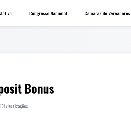
slativo
Congresso Nacional
Câmaras de Vereadores
posit Bonus
131 visualizações