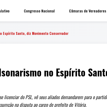
slativo
Congresso Nacional
Câmaras de Vereadores
o Espírito Santo, diz Movimento Conservador
lsonarismo no Espírito Sant
i se licenciar do PSL, vê seus aliados demandarem para o parti
sumção na disputa ao cargo de prefeito de Vitória.