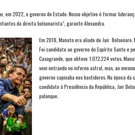
, em 2022, o governo do Estado. Nosso objetivo é formar lideranças
ntantes da direita bolsonarista”, garante Alexandra.
Em 2018, Manato era aliado de Jair Bolsonaro. 
Foi candidato ao governo do Espírito Santo e p
Casagrande, que obteve
1.072.224 votos. Mana
vem entrando no inferno astral, mas, ao mesmo
governo capixaba nos bastidores. Na época da 
candidato à Presidência da República, Jair Bol
palanque.