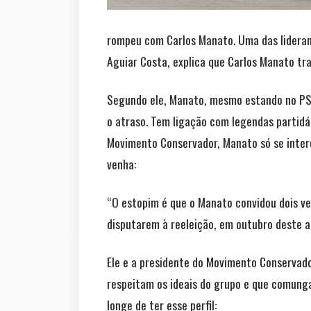
rompeu com Carlos Manato. Uma das lideran
Aguiar Costa, explica que Carlos Manato tra
Segundo ele, Manato, mesmo estando no PSL
o atraso. Tem ligação com legendas partidá
Movimento Conservador, Manato só se intere
venha:
“O estopim é que o Manato convidou dois ve
disputarem à reeleição, em outubro deste ano
Ele e a presidente do Movimento Conservador
respeitam os ideais do grupo e que comung
longe de ter esse perfil: