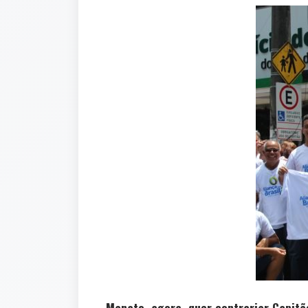
Manato, agora, quer contrariar Capit