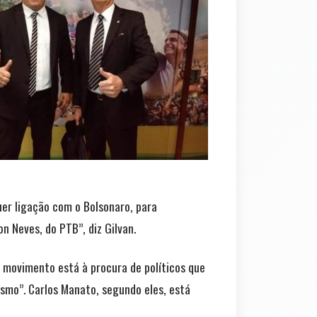
uer ligação com o Bolsonaro, para
n Neves, do PTB”, diz Gilvan.
o movimento está à procura de políticos que
smo”. Carlos Manato, segundo eles, está