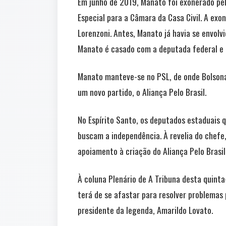
Em junho de 2019, Manato foi exonerado pel
Especial para a Câmara da Casa Civil. A exo
Lorenzoni. Antes, Manato já havia se envol
Manato é casado com a deputada federal e
Manato manteve-se no PSL, de onde Bolsonar
um novo partido, o Aliança Pelo Brasil.
No Espírito Santo, os deputados estaduais 
buscam a independência. À revelia do chefe
apoiamento à criação do Aliança Pelo Brasil
À coluna Plenário de A Tribuna desta quinta
terá de se afastar para resolver problemas 
presidente da legenda, Amarildo Lovato.