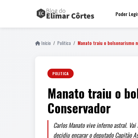
Poder Legi
Início
Politica
Manato traiu o bolsonarismo n
POLITICA
Manato traiu o bo
Conservador
Carlos Manato vive inferno astral. Va
decidiu encarar o deputado Capitão As