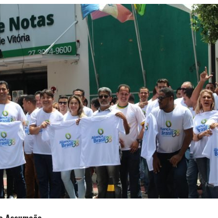
ão Assumção