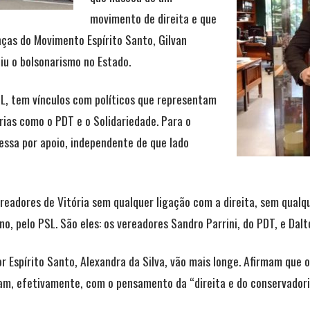
movimento de direita e que
ças do Movimento Espírito Santo, Gilvan
iu o bolsonarismo no Estado.
, tem vínculos com políticos que representam
rias como o PDT e o Solidariedade. Para o
ssa por apoio, independente de que lado
readores de Vitória sem qualquer ligação com a direita, sem qualq
, pelo PSL. São eles: os vereadores Sandro Parrini, do PDT, e Dalto
 Espírito Santo, Alexandra da Silva, vão mais longe. Afirmam que 
am, efetivamente, com o pensamento da “direita e do conservadori