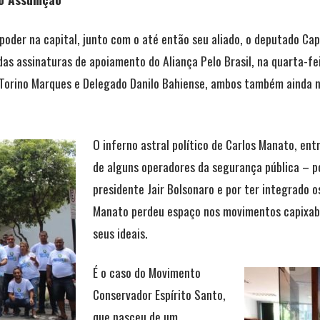
poder na capital, junto com o até então seu aliado, o deputado Ca
s assinaturas de apoiamento do Aliança Pelo Brasil, na quarta-fei
 Torino Marques e Delegado Danilo Bahiense, ambos também ainda 
O inferno astral político de Carlos Manato, en
de alguns operadores da segurança pública – p
presidente Jair Bolsonaro e por ter integrado 
Manato perdeu espaço nos movimentos capixaba
seus ideais.
É o caso do Movimento
Conservador Espírito Santo,
que nasceu de um