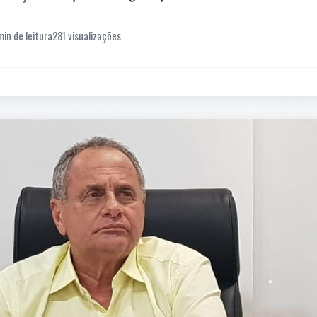
min de leitura
281 visualizações