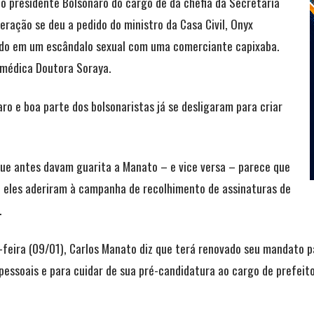
o presidente Bolsonaro do cargo de da chefia da Secretaria
neração se deu a pedido do ministro da Casa Civil, Onyx
vido em um escândalo sexual com uma comerciante capixaba.
 médica Doutora Soraya.
o e boa parte dos bolsonaristas já se desligaram para criar
que antes davam guarita a Manato – e vice versa – parece que
, eles aderiram à campanha de recolhimento de assinaturas de
.
-feira (09/01), Carlos Manato diz que terá renovado seu mandato pa
pessoais e para cuidar de sua pré-candidatura ao cargo de prefeito