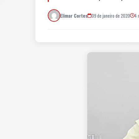
Elimar Cortes
09 de janeiro de 2020
4 