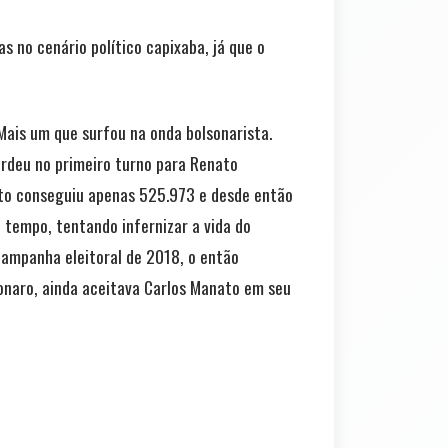
 no cenário político capixaba, já que o
Mais um que surfou na onda bolsonarista.
erdeu no primeiro turno para Renato
to conseguiu apenas 525.973 e desde então
 tempo, tentando infernizar a vida do
campanha eleitoral de 2018, o então
sonaro, ainda aceitava Carlos Manato em seu