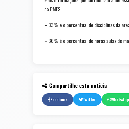
Mais informações que corroboram a necessid
da PMES:
– 33% é o percentual de disciplinas da área
– 36% é o percentual de horas aulas de mat
Compartilhe esta notícia
Facebook
Twitter
WhatsApp