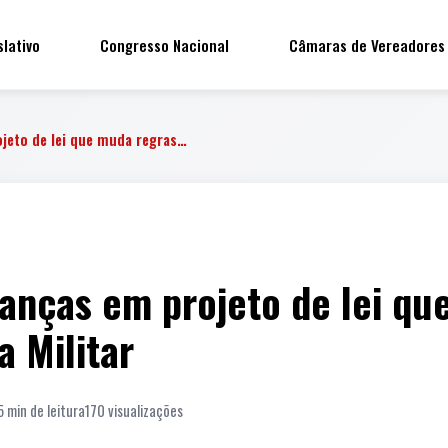
slativo
Congresso Nacional
Câmaras de Vereadores
jeto de lei que muda regras…
anças em projeto de lei qu
a Militar
5 min de leitura
170 visualizações