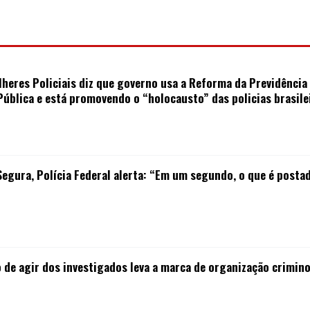
heres Policiais diz que governo usa a Reforma da Previdência 
ública e está promovendo o “holocausto” das policias brasile
Segura, Polícia Federal alerta: “Em um segundo, o que é posta
 agir dos investigados leva a marca de organização criminosa