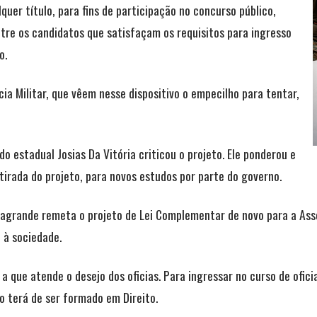
quer título, para fins de participação no concurso público,
tre os candidatos que satisfaçam os requisitos para ingresso
o.
cia Militar, que vêem nesse dispositivo o empecilho para tentar,
o estadual Josias Da Vitória criticou o projeto. Ele ponderou e
irada do projeto, para novos estudos por parte do governo.
sagrande remeta o projeto de Lei Complementar de novo para a Ass
, à sociedade.
 que atende o desejo dos oficias. Para ingressar no curso de ofic
to terá de ser formado em Direito.