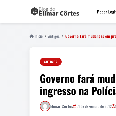
Poder Legi
Início
Antigos
Governo fará mudanças em pro
ANTIGOS
Governo fará mud
ingresso na Políci
Elimar Cortes
01 de dezembro de 2012