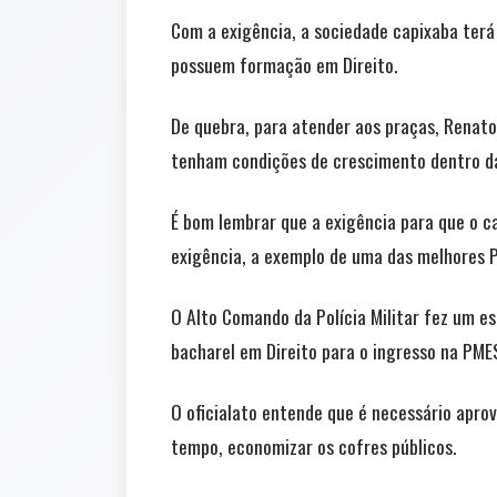
Com a exigência, a sociedade capixaba terá 
possuem formação em Direito.
De quebra, para atender aos praças, Renato 
tenham condições de crescimento dentro da 
É bom lembrar que a exigência para que o c
exigência, a exemplo de uma das melhores Pol
O Alto Comando da Polícia Militar fez um e
bacharel em Direito para o ingresso na PME
O oficialato entende que é necessário aprov
tempo, economizar os cofres públicos.