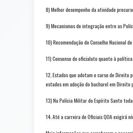
8) Melhor desempenho da atividade precurso
9) Mecanismos de integração entre as Políc
10) Recomendação do Conselho Nacional de 
11) Consenso do oficialato quanto à política 
12. Estados que adotam o curso de Direito p
estados em adoção do bacharel em Direito 
13) Na Polícia Militar do Espírito Santo tod
14. Até a carreira de Oficiais QOA exigirá n