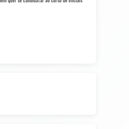
em quer se candidatar ao curso de oficiais