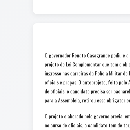
O governador Renato Casagrande pediu e a M
projeto de Lei Complementar que tem o objet
ingresso nas carreiras da Polícia Militar d
oficiais e praças. O anteprojeto, feito pel
de oficiais, o candidato precisa ser bachar
para a Assembleia, retirou essa obrigatoried
O projeto elaborado pelo governo previa, em
no curso de oficiais, o candidato tem de te