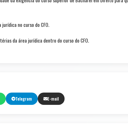
ade da exigência do curso superior de Bacharel em Direito para qu
 jurídica no curso do CFO.
érias da área jurídica dentro do curso do CFO.
Telegram
E-mail