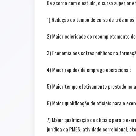
De acordo com o estudo, o curso superior em
1) Redução do tempo de curso de três anos 
2) Maior celeridade do recompletamento do
3) Economia aos cofres públicos na formação
4) Maior rapidez de emprego operacional;
5) Maior tempo efetivamente prestado na at
6) Maior qualificação de oficiais para o exerc
7) Maior qualificação de oficiais para o exe
jurídica da PMES, atividade correicional, et