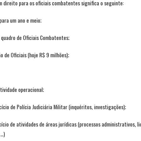
 direito para os oficiais combatentes significa o seguinte:
para um ano e meio;
 quadro de Oficiais Combatentes;
 de Oficiais (hoje R$ 9 milhões);
ividade operacional;
ício de Polícia Judiciária Militar (inquéritos, investigações);
rcício de atividades de áreas jurídicas (processos administrativos, l
c…)