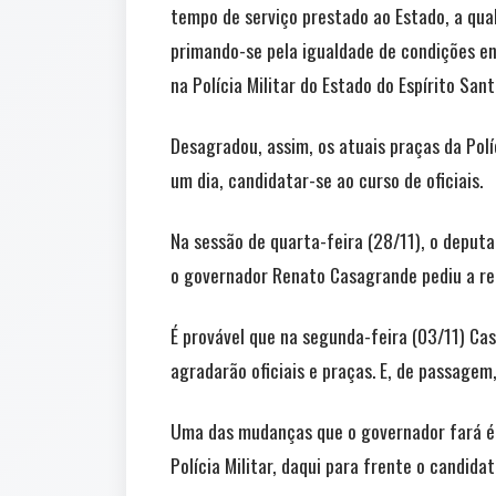
tempo de serviço prestado ao Estado, a qual
primando-se pela igualdade de condições en
na Polícia Militar do Estado do Espírito Sant
Desagradou, assim, os atuais praças da Polí
um dia, candidatar-se ao curso de oficiais.
Na sessão de quarta-feira (28/11), o deputad
o governador Renato Casagrande pediu a ret
É provável que na segunda-feira (03/11) Ca
agradarão oficiais e praças. E, de passagem
Uma das mudanças que o governador fará é a
Polícia Militar, daqui para frente o candida