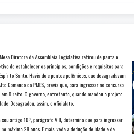
esa Diretora da Assembleia Legislativa retirou de pauta o
ivo de estabelecer os princípios, condições e requisitos para
o Espírito Santo. Havia dois pontos polêmicos, que desagradavam
o Alto Comando da PMES, previa que, para ingressar no concurso
el em Direito. O governo, entretanto, quando mandou o projeto
ade. Desagradou, assim, o oficialato.
 seu artigo 10º, parágrafo VIII, determina que para ingressar
r, no máximo 28 anos. E mais: veda a dedução de idade e de