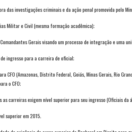
ra das investigações criminais e da ação penal promovida pelo Mini
ias Militar e Civil (mesma formação acadêmica);
Comandantes Gerais visando um processo de integração e uma unid
de ingresso para a carreira de oficial;
ara CFO (Amazonas, Distrito Federal, Goiás, Minas Gerais, Rio Gran
para o CFO;
as as carreiras exigem nível superior para seu ingresso (Oficiais da 
ível superior em 2015.