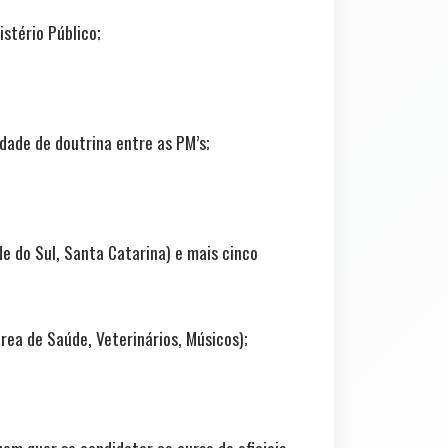
stério Público;
ade de doutrina entre as PM’s;
de do Sul, Santa Catarina) e mais cinco
área de Saúde, Veterinários, Músicos);