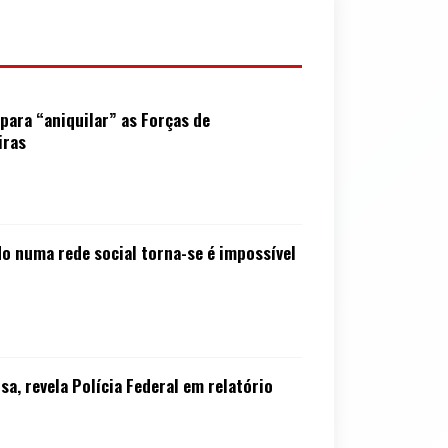
para “aniquilar” as Forças de
iras
do numa rede social torna-se é impossível
, revela Polícia Federal em relatório