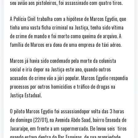
seu avião aos pistoleiros, foi assassinado com quatro tiros.
A Polícia Civil trabalha com a hipótese de Marcos Egydio, que
tinha uma vasta ficha criminal na Justiça, tenha sido vítima
de crime de mando e foi morto como queima de arquivo. A
família de Marcos era dona de uma empresa de táxi aéreo.
Marcos já havia sido condenado pela morte da colunista
social e iria depor na Justiça este ano, quando outros
acusados do crime vão a júri popular. Marcos Egydio respondia
processos por outros homicídios e tráfico de drogas na
Justiça Estadual.
O piloto Marcos Egydio foi assassiandopor volta das 3 horas
de domingo (22/01), na Avenida Abdo Saad, bairro Enseada de
Jacaraípe, em frente a um supermercado. Ele levou seis tiros
quando estava dentro do Bar Esquinas, de sua propriedade.