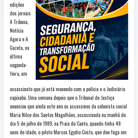
edições
dos jornais
A Tribuna,
Notícia
Agora e A
Gazeta, na
última
segunda-
feira, um
assassinato que já está mexendo com a polícia e o Judiciário
capixaba. Uma semana depois que o Tribunal de Justiça
anunciou que ainda este ano os assassinos da colunista social
Maria Nilce dos Santos Magalhães, assassinada na manhã do
dia 5 de julho de 1989, na Praia do Canto, quando tinha 48
anos de idade, o piloto Marcos Egydio Costa, que deu fuga em