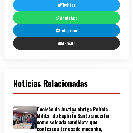
Twitter
WhatsApp
Telegram
E-mail
Notícias Relacionadas
Decisão da Justiça obriga Polícia
Militar do Espírito Santo a aceitar
como soldada candidata que
confessou ter usado maconha,