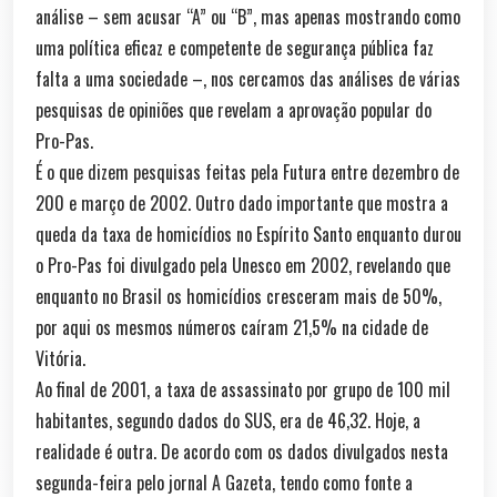
análise – sem acusar “A” ou “B”, mas apenas mostrando como
uma política eficaz e competente de segurança pública faz
falta a uma sociedade –, nos cercamos das análises de várias
pesquisas de opiniões que revelam a aprovação popular do
Pro-Pas.
É o que dizem pesquisas feitas pela Futura entre dezembro de
200 e março de 2002. Outro dado importante que mostra a
queda da taxa de homicídios no Espírito Santo enquanto durou
o Pro-Pas foi divulgado pela Unesco em 2002, revelando que
enquanto no Brasil os homicídios cresceram mais de 50%,
por aqui os mesmos números caíram 21,5% na cidade de
Vitória.
Ao final de 2001, a taxa de assassinato por grupo de 100 mil
habitantes, segundo dados do SUS, era de 46,32. Hoje, a
realidade é outra. De acordo com os dados divulgados nesta
segunda-feira pelo jornal A Gazeta, tendo como fonte a