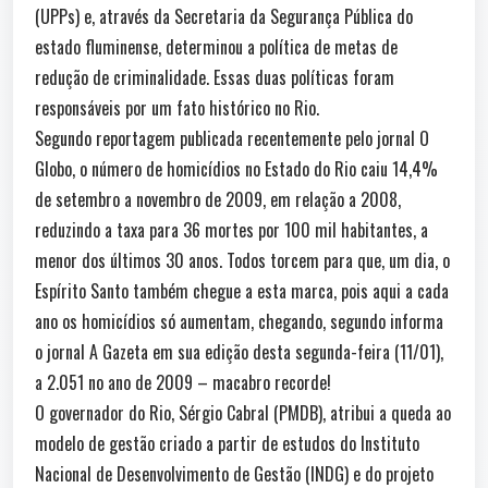
(UPPs) e, através da Secretaria da Segurança Pública do
estado fluminense, determinou a política de metas de
redução de criminalidade. Essas duas políticas foram
responsáveis por um fato histórico no Rio.
Segundo reportagem publicada recentemente pelo jornal O
Globo, o número de homicídios no Estado do Rio caiu 14,4%
de setembro a novembro de 2009, em relação a 2008,
reduzindo a taxa para 36 mortes por 100 mil habitantes, a
menor dos últimos 30 anos. Todos torcem para que, um dia, o
Espírito Santo também chegue a esta marca, pois aqui a cada
ano os homicídios só aumentam, chegando, segundo informa
o jornal A Gazeta em sua edição desta segunda-feira (11/01),
a 2.051 no ano de 2009 – macabro recorde!
O governador do Rio, Sérgio Cabral (PMDB), atribui a queda ao
modelo de gestão criado a partir de estudos do Instituto
Nacional de Desenvolvimento de Gestão (INDG) e do projeto