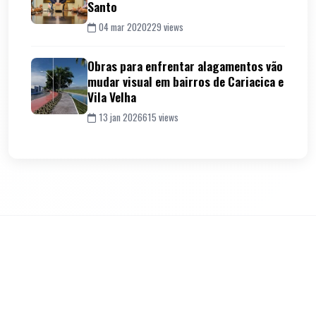
Santo
04 mar 2020
229 views
Obras para enfrentar alagamentos vão
mudar visual em bairros de Cariacica e
Vila Velha
13 jan 2026
615 views