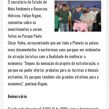
O secretário de Estado de
Meio Ambiente e Recursos
Hídricos, Felipe Rigoni,
comentou sobre os
investimentos a serem
feitos no Parque Paulo
César Vinha, acrescentando que em todo o Planeta os países
mais desenvolvidos transformam seus parques em ambientes
de atração turística com a finalidade de melhorar a
economia: “Depois da execução do projeto de estruturação, o
parque vai poder ofertar produtos para os turistas e demais
visitantes. Os parques também são grandes atrativos para a
economia”, pontuou Rigoni.
Aniversário
Criado pelo decreto nº 2.993-N de 1990, com a denominação