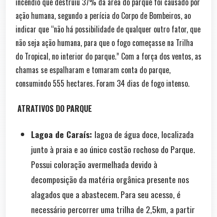
incêndio que destruiu 37% da área do parque foi causado por
ação humana, segundo a perícia do Corpo de Bombeiros, ao
indicar que “não há possibilidade de qualquer outro fator, que
não seja ação humana, para que o fogo começasse na Trilha
do Tropical, no interior do parque.” Com a força dos ventos, as
chamas se espalharam e tomaram conta do parque,
consumindo 555 hectares. Foram 34 dias de fogo intenso.
ATRATIVOS DO PARQUE
Lagoa de Caraís:
lagoa de água doce, localizada
junto à praia e ao único costão rochoso do Parque.
Possui coloração avermelhada devido à
decomposição da matéria orgânica presente nos
alagados que a abastecem. Para seu acesso, é
necessário percorrer uma trilha de 2,5km, a partir