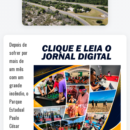
Depois de
sofrer por
mais de
um mês
com um
grande
incêndio, o
Parque
Estadual
Paulo
César