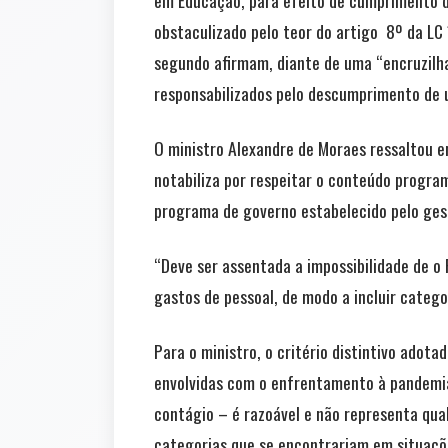
obstaculizado pelo teor do artigo 8º da LC
segundo afirmam, diante de uma “encruzilha
responsabilizados pelo descumprimento de 
O ministro Alexandre de Moraes ressaltou e
notabiliza por respeitar o conteúdo progra
programa de governo estabelecido pelo gesto
“Deve ser assentada a impossibilidade de o
gastos de pessoal, de modo a incluir categ
Para o ministro, o critério distintivo adot
envolvidas com o enfrentamento à pandemia,
contágio – é razoável e não representa qual
categorias que se encontrariam em situaçõ