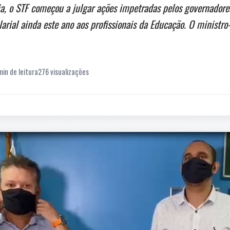
lia, o STF começou a julgar ações impetradas pelos governador
rial ainda este ano aos profissionais da Educação. O ministro-
min de leitura
276 visualizações