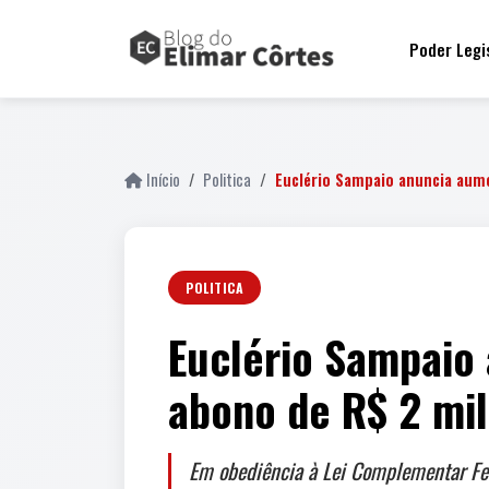
fail
Poder Legi
Início
Politica
Euclério Sampaio anuncia aum
POLITICA
Euclério Sampaio
abono de R$ 2 mil
Em obediência à Lei Complementar Fede