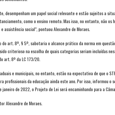
te, desempenham um papel social relevante e estão sujeitos a situ
stanciamento, como o ensino remoto. Mas isso, no entanto, não os 
e e assistência social”, pontuou Alexandre de Moraes.
o do art. 8º, § 5º, sabotaria o alcance prático da norma em quest
sido criterioso na escolha de quais categorias seriam incluídas ne
do art. 8º da LC 173/20.
taduais e municipais, no entanto, estão na expectativa de que o S
ra profissionais da educação ainda este ano. Por isso, informou o 
 de janeiro de 2022, o Projeto de Lei será encaminhando para a Câm
tor Alexandre de Moraes.