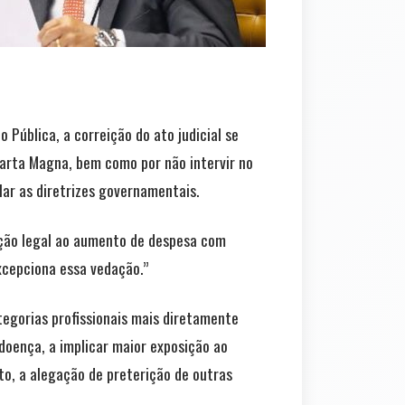
Pública, a correição do ato judicial se
Carta Magna, bem como por não intervir no
lar as diretrizes governamentais.
tação legal ao aumento de despesa com
xcepciona essa vedação.”
ategorias profissionais mais diretamente
oença, a implicar maior exposição ao
to, a alegação de preterição de outras