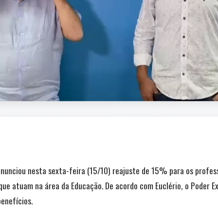
anunciou nesta sexta-feira (15/10) reajuste de 15% para os profes
 que atuam na área da Educação. De acordo com Euclério, o Poder E
benefícios.