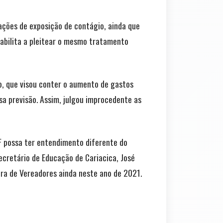
ações de exposição de contágio, ainda que
habilita a pleitear o mesmo tratamento
ão, que visou conter o aumento de gastos
ssa previsão. Assim, julgou improcedente as
TF possa ter entendimento diferente do
secretário de Educação de Cariacica, José
ara de Vereadores ainda neste ano de 2021.