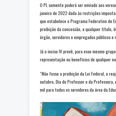
O PL somente poderá ser enviado aos vereado
janeiro de 2022 dada às restrições imposta
que estabelece o Programa Federativo de En
proibição da concessão, a qualquer título
órgão, servidores e empregados públicos e m
Já o inciso IV prevê, para esse mesmo grupo
representação ou benefícios de qualquer na
“Não fosse a proibição da Lei Federal, o rea
outubro, Dia do Professor e da Professora,
mil para todos os servidores da área da Edu