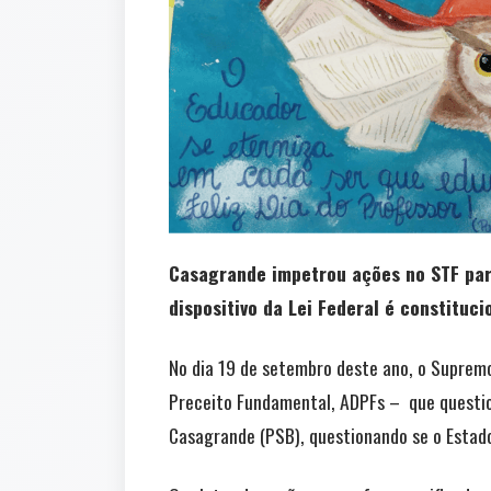
Casagrande impetrou ações no STF pa
dispositivo da Lei Federal é constituci
No dia 19 de setembro deste ano, o Suprem
Preceito Fundamental, ADPFs – que questio
Casagrande (PSB), questionando se o Estado