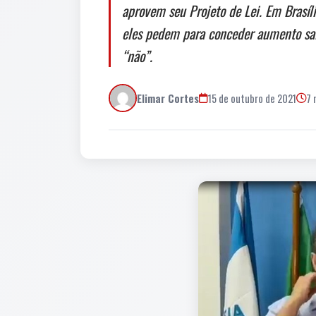
aprovem seu Projeto de Lei. Em Brasí
eles pedem para conceder aumento sala
“não”.
Elimar Cortes
15 de outubro de 2021
7 