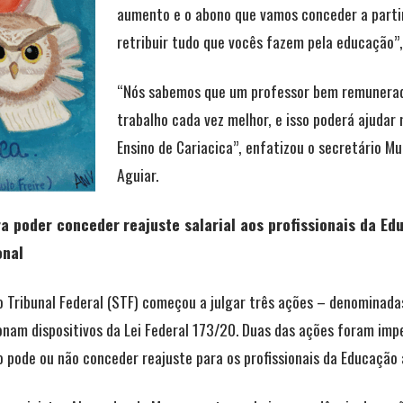
aumento e o abono que vamos conceder a parti
retribuir tudo que vocês fazem pela educação”
“Nós sabemos que um professor bem remunerado
trabalho cada vez melhor, e isso poderá ajudar
Ensino de Cariacica”, enfatizou o secretário M
Aguiar.
ra poder conceder
reajuste salarial aos profissionais da Ed
onal
o Tribunal Federal (STF) começou a julgar três ações – denominad
nam dispositivos da Lei Federal 173/20. Duas das ações foram imp
 pode ou não conceder reajuste para os profissionais da Educação 