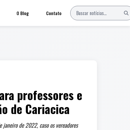
O Blog
Contato
ara professores e
ão de Cariacica
e janeiro de 2022, caso os vereadores