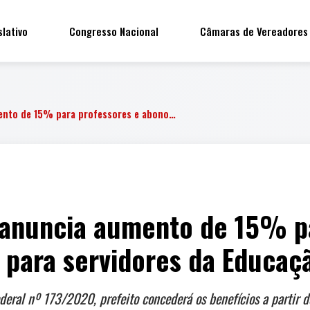
slativo
Congresso Nacional
Câmaras de Vereadores
ento de 15% para professores e abono…
 anuncia aumento de 15% p
 para servidores da Educaç
ral nº 173/2020, prefeito concederá os benefícios a partir d