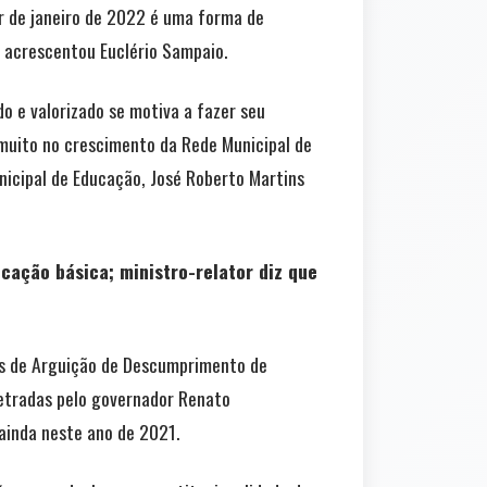
r de janeiro de 2022 é uma forma de
, acrescentou Euclério Sampaio.
 e valorizado se motiva a fazer seu
 muito no crescimento da Rede Municipal de
unicipal de Educação, José Roberto Martins
ucação básica; ministro-relator diz que
as de Arguição de Descumprimento de
etradas pelo governador Renato
ainda neste ano de 2021.