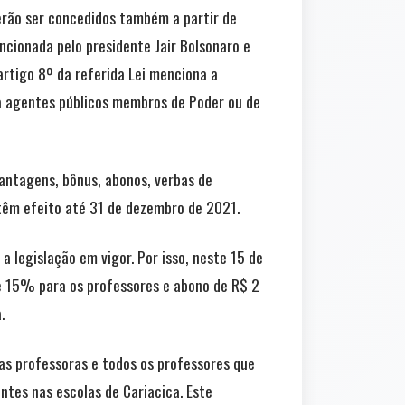
derão ser concedidos também a partir de
ncionada pelo presidente Jair Bolsonaro e
rtigo 8º da referida Lei menciona a
a agentes públicos membros de Poder ou de
 vantagens, bônus, abonos, verbas de
 têm efeito até 31 de dezembro de 2021.
a legislação em vigor. Por isso, neste 15 de
e 15% para os professores e abono de R$ 2
.
 as professoras e todos os professores que
tes nas escolas de Cariacica. Este