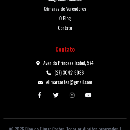
Câmaras de Vereadores
O Blog
Contato
Contato
Avenida Princesa Isabel, 574
(27) 3042-9086
elimarcortes@gmail.com
© 2026 Blog do Elimar Cortes. Todos os direitos reservados. |