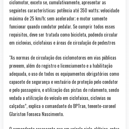
ciclomotor, exceto se, cumulativamente, apresentar as
seguintes características: potência até 350 watts; velocidade
máxima de 25 km/h; sem acelerador; e motor somente
funcionar quando condutor pedalar. Se cumprir todos esses
requisitos, deve ser tratada como bicicleta, podendo circular
em ciclovias, ciclofaixas e áreas de circulação de pedestres
“As normas de circulação dos ciclomotores em vias públicas
preveem, além do registro e licenciamento e a habilitação
adequada, o uso de todos os equipamentos obrigatórios como
capacete de segurança e vestuário de proteção pelo condutor
e pelo passageiro, e utilização das pistas de rolamento, sendo
vedada a utilização do veículo em ciclofaixas, ciclovias ou
calçadas”, explica o comandante do BPTran, tenente-coronel
Glariston Fonseca Nascimento.
O comandante acrescenta que um veículo ciclo-elétrico, entre