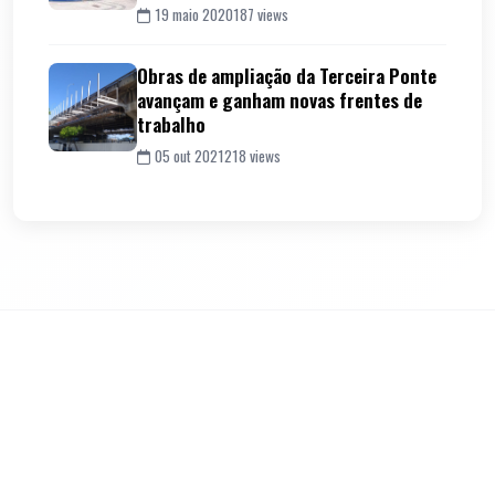
19 maio 2020
187 views
Obras de ampliação da Terceira Ponte
avançam e ganham novas frentes de
trabalho
05 out 2021
218 views