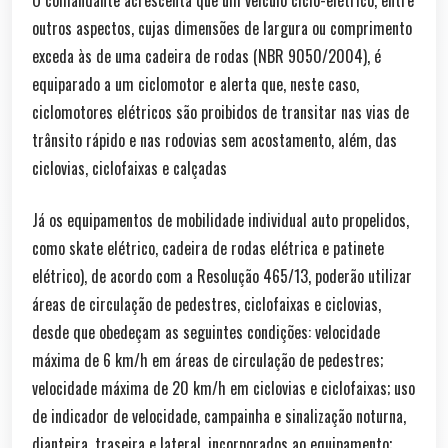
outros aspectos, cujas dimensões de largura ou comprimento
exceda às de uma cadeira de rodas (NBR 9050/2004), é
equiparado a um ciclomotor e alerta que, neste caso,
ciclomotores elétricos são proibidos de transitar nas vias de
trânsito rápido e nas rodovias sem acostamento, além, das
ciclovias, ciclofaixas e calçadas
Já os equipamentos de mobilidade individual auto propelidos,
como skate elétrico, cadeira de rodas elétrica e patinete
elétrico), de acordo com a Resolução 465/13, poderão utilizar
áreas de circulação de pedestres, ciclofaixas e ciclovias,
desde que obedeçam as seguintes condições: velocidade
máxima de 6 km/h em áreas de circulação de pedestres;
velocidade máxima de 20 km/h em ciclovias e ciclofaixas; uso
de indicador de velocidade, campainha e sinalização noturna,
dianteira, traseira e lateral, incorporados ao equipamento;