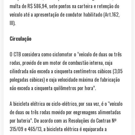
multa de R$ 586,94, sete pontos na carteira e retenção do
veículo até a apresentação de condutor habilitado (Art.162,
III).
Circulação
O CTB considera como ciclomotor o “veículo de duas ou três
rodas, provido de um motor de combustão interna, cuja
cilindrada não exceda a cinquenta centímetros cúbicos (3,05
polegadas cúbicas) e cuja velocidade máxima de fabricação
não exceda a cinquenta quilômetros por hora”.
A bicicleta elétrica ou ciclo-elétrico, por sua vez, é o “veículo
de duas ou três rodas movido por engrenagens alimentadas
por bateria”. De acordo com as Resoluções do Contran Nº
315/09 e 465/13, a bicicleta elétrica é equiparada a