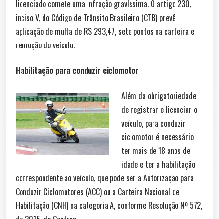
licenciado comete uma infração gravíssima. O artigo 230,
inciso V, do Código de Trânsito Brasileiro (CTB) prevê
aplicação de multa de R$ 293,47, sete pontos na carteira e
remoção do veículo.
Habilitação para conduzir ciclomotor
Além da obrigatoriedade
de registrar e licenciar o
veículo, para conduzir
ciclomotor é necessário
ter mais de 18 anos de
idade e ter a habilitação
correspondente ao veículo, que pode ser a Autorização para
Conduzir Ciclomotores (ACC) ou a Carteira Nacional de
Habilitação (CNH) na categoria A, conforme Resolução Nº 572,
de 2015, do Contran.