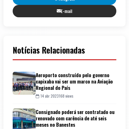
E-mail
Notícias Relacionadas
Aeroporto construído pelo governo
capixaba vai ser um marco na Aviação
Regional do País
14 abr 2023
168 views
Consignado poderá ser contratado ou
renovado com carência de até seis
meses no Banestes