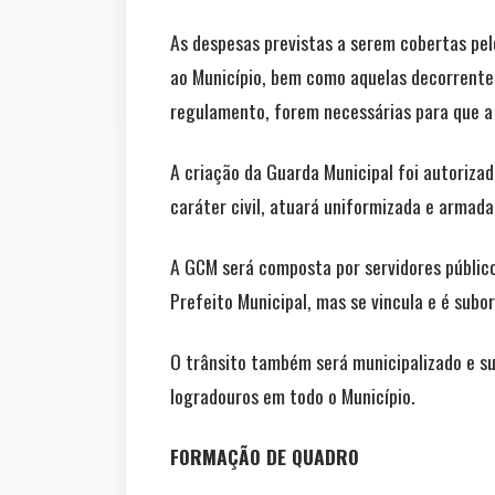
As despesas previstas a serem cobertas pel
ao Município, bem como aquelas decorrentes
regulamento, forem necessárias para que a 
A criação da Guarda Municipal foi autoriza
caráter civil, atuará uniformizada e armada
A GCM será composta por servidores públicos
Prefeito Municipal, mas se vincula e é subo
O trânsito também será municipalizado e su
logradouros em todo o Município.
FORMAÇÃO DE QUADRO