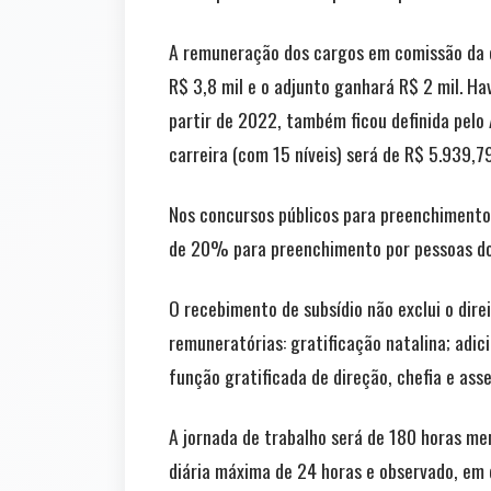
A remuneração dos cargos em comissão da es
R$ 3,8 mil e o adjunto ganhará R$ 2 mil. Ha
partir de 2022, também ficou definida pelo 
carreira (com 15 níveis) será de R$ 5.939,79
Nos concursos públicos para preenchimento
de 20% para preenchimento por pessoas do s
O recebimento de subsídio não exclui o dir
remuneratórias: gratificação natalina; adic
função gratificada de direção, chefia e ass
A jornada de trabalho será de 180 horas me
diária máxima de 24 horas e observado, em q