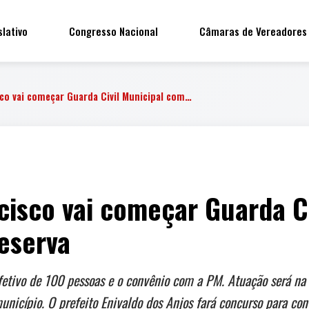
slativo
Congresso Nacional
Câmaras de Vereadores
sco vai começar Guarda Civil Municipal com…
cisco vai começar Guarda Ci
reserva
etivo de 100 pessoas e o convênio com a PM. Atuação será na
unicípio. O prefeito Enivaldo dos Anjos fará concurso para con