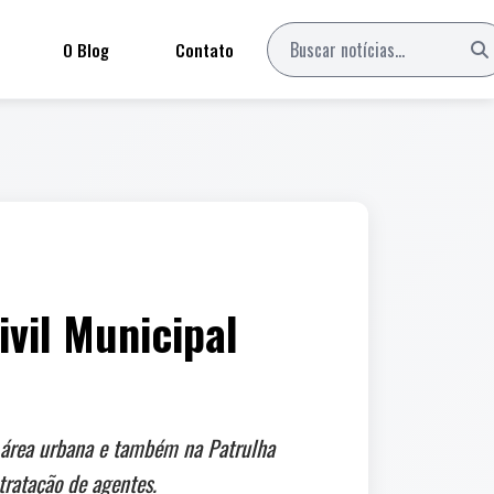
O Blog
Contato
vil Municipal
 área urbana e também na Patrulha
tratação de agentes.