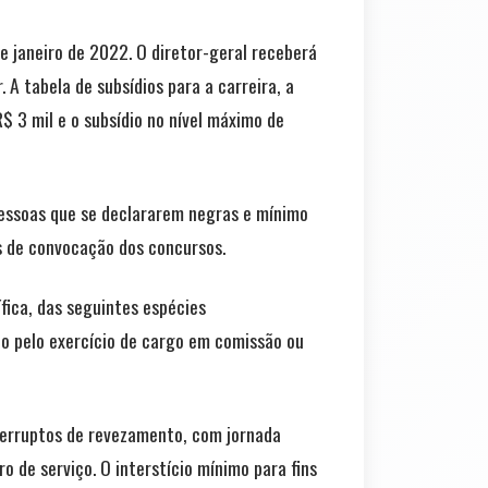
 janeiro de 2022. O diretor-geral receberá
 A tabela de subsídios para a carreira, a
$ 3 mil e o subsídio no nível máximo de
essoas que se declararem negras e mínimo
s de convocação dos concursos.
fica, das seguintes espécies
ção pelo exercício de cargo em comissão ou
nterruptos de revezamento, com jornada
o de serviço. O interstício mínimo para fins