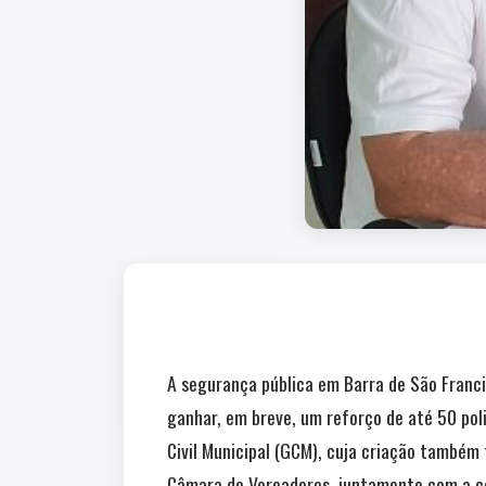
A segurança pública em Barra de São Francis
ganhar, em breve, um reforço de até 50 pol
Civil Municipal (GCM), cuja criação também 
Câmara de Vereadores, juntamente com a ce