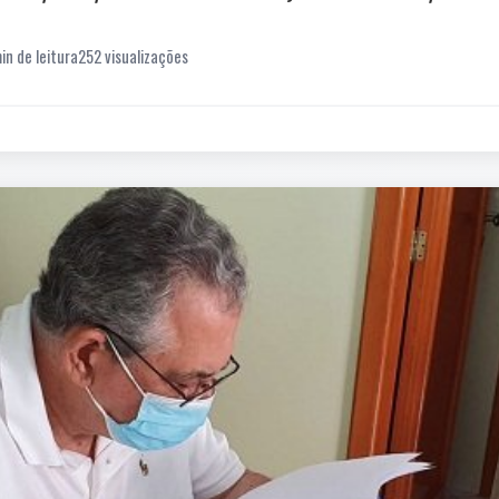
in de leitura
252 visualizações