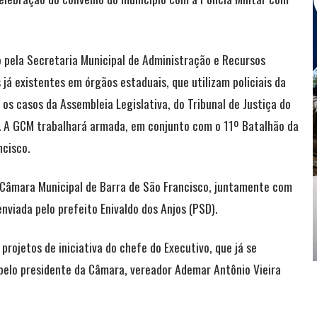
 pela Secretaria Municipal de Administração e Recursos
já existentes em órgãos estaduais, que utilizam policiais da
os casos da Assembleia Legislativa, do Tribunal de Justiça do
al. A GCM trabalhará armada, em conjunto com o 11º Batalhão da
ncisco.
 Câmara Municipal de Barra de São Francisco, juntamente com
nviada pelo prefeito Enivaldo dos Anjos (PSD).
rojetos de iniciativa do chefe do Executivo, que já se
pelo presidente da Câmara, vereador Ademar Antônio Vieira