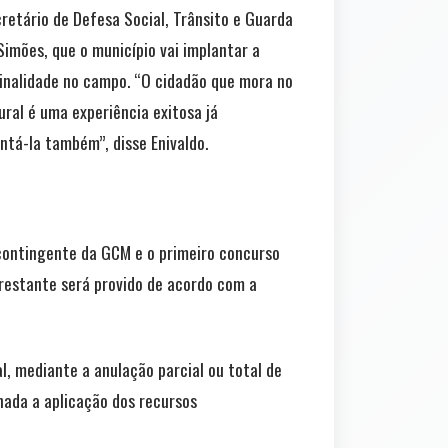
cretário de Defesa Social, Trânsito e Guarda
imões, que o município vai implantar a
minalidade no campo. “O cidadão que mora no
ural é uma experiência exitosa já
tá-la também”, disse Enivaldo.
 contingente da GCM e o primeiro concurso
 restante será provido de acordo com a
, mediante a anulação parcial ou total de
nada a aplicação dos recursos