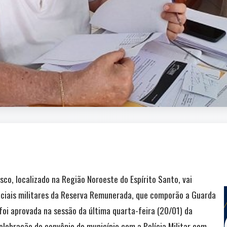
co, localizado na Região Noroeste do Espírito Santo, vai
iciais militares da Reserva Remunerada, que comporão a Guarda
foi aprovada na sessão da última quarta-feira (20/01) da
lebração do convênio do município com a Polícia Militar com