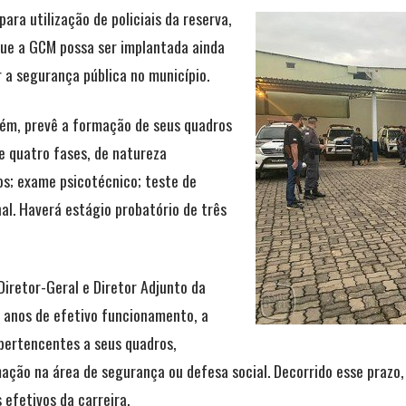
para utilização de policiais da reserva,
que a GCM possa ser implantada ainda
 a segurança pública no município.
orém, prevê a formação de seus quadros
e quatro fases, de natureza
ulos; exame psicotécnico; teste de
nal. Haverá estágio probatório de três
Diretor-Geral e Diretor Adjunto da
o anos de efetivo funcionamento, a
 pertencentes a seus quadros,
ção na área de segurança ou defesa social. Decorrido esse prazo,
efetivos da carreira.