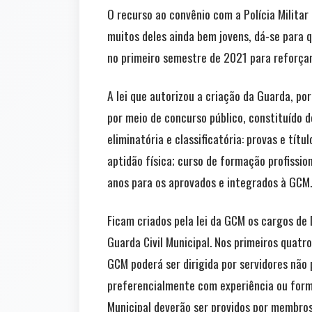
O recurso ao convênio com a Polícia Militar 
muitos deles ainda bem jovens, dá-se para 
no primeiro semestre de 2021 para reforçar
A lei que autorizou a criação da Guarda, p
por meio de concurso público, constituído d
eliminatória e classificatória: provas e tít
aptidão física; curso de formação profissio
anos para os aprovados e integrados à GCM.
Ficam criados pela lei da GCM os cargos de 
Guarda Civil Municipal. Nos primeiros quatr
GCM poderá ser dirigida por servidores não
preferencialmente com experiência ou forma
Municipal deverão ser providos por membros 