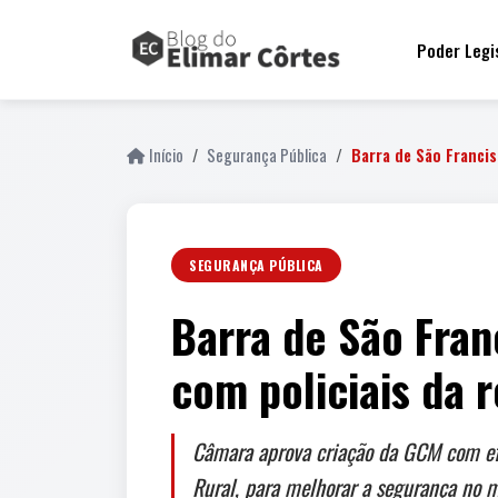
Poder Legi
Início
Segurança Pública
Barra de São Franci
SEGURANÇA PÚBLICA
Barra de São Fran
com policiais da 
Câmara aprova criação da GCM com ef
Rural, para melhorar a segurança no m