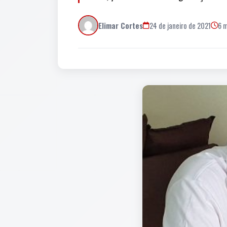
Elimar Cortes
24 de janeiro de 2021
6 m