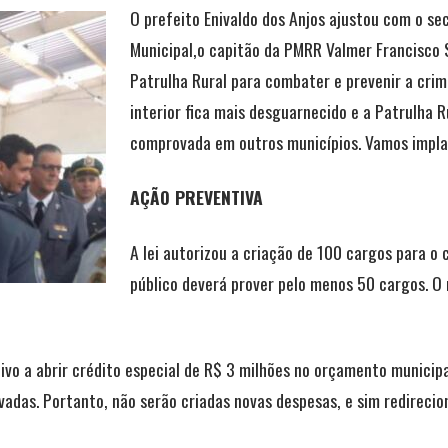
O prefeito Enivaldo dos Anjos ajustou com o se
Municipal,o capitão da PMRR Valmer Francisco S
Patrulha Rural para combater e prevenir a cri
interior fica mais desguarnecido e a Patrulha R
comprovada em outros municípios. Vamos implan
AÇÃO PREVENTIVA
A lei autorizou a criação de 100 cargos para o
público deverá prover pelo menos 50 cargos. O
o a abrir crédito especial de R$ 3 milhões no orçamento municipal
vadas. Portanto, não serão criadas novas despesas, e sim redirecio