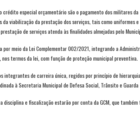
o crédito especial orçamentário são o pagamento dos militares da
 da viabilização da prestação dos serviços, tais como uniformes e 
prestação de serviços atenda às finalidades almejadas pelo Municíp
da por meio da Lei Complementar 002/2021, integrando a Administr
, nos termos da lei, com função de proteção municipal preventiva.
 integrantes de carreira única, regidos por princípio de hierarquia
rdinada à Secretaria Municipal de Defesa Social, Trânsito e Guarda 
a disciplina e fiscalização estarão por conta da GCM, que também 