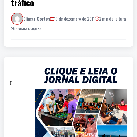
tráfico
Elimar Cortes
17 de dezembro de 2011
2 min de leitura
268 visualizações
O