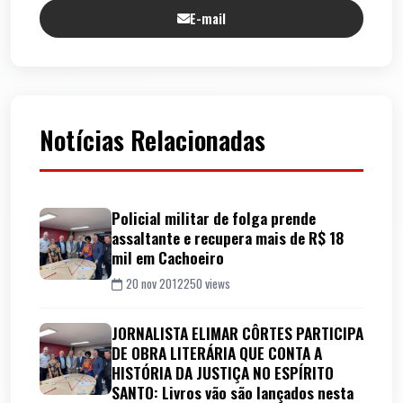
E-mail
Notícias Relacionadas
Policial militar de folga prende
assaltante e recupera mais de R$ 18
mil em Cachoeiro
20 nov 2012
250 views
JORNALISTA ELIMAR CÔRTES PARTICIPA
DE OBRA LITERÁRIA QUE CONTA A
HISTÓRIA DA JUSTIÇA NO ESPÍRITO
SANTO: Livros vão são lançados nesta