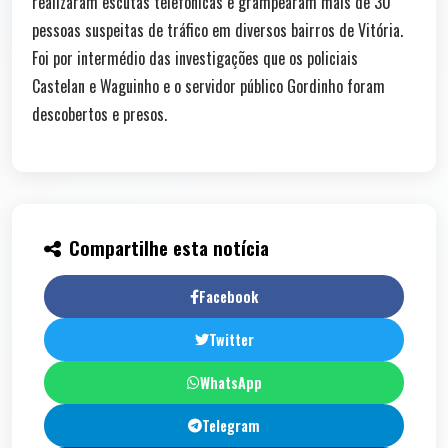
realizaram escutas telefônicas e grampearam mais de 30
pessoas suspeitas de tráfico em diversos bairros de Vitória.
Foi por intermédio das investigações que os policiais
Castelan e Waguinho e o servidor público Gordinho foram
descobertos e presos.
Compartilhe esta notícia
Facebook
Twitter
WhatsApp
Telegram